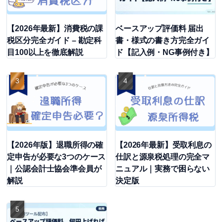
【2026年最新】消費税の課
ベースアップ評価料 届出
税区分完全ガイド – 勘定科
書・様式の書き方完全ガイ
目100以上を徹底解説
ド【記入例・NG事例付き】
【2026年版】退職所得の確
【2026年最新】受取利息の
定申告が必要な3つのケース
仕訳と源泉税処理の完全マ
｜公認会計士協会準会員が
ニュアル｜実務で困らない
解説
決定版