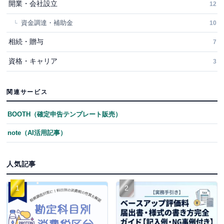
開業・会社設立
12
資金調達・補助金
10
相続・贈与
7
資格・キャリア
3
関連サービス
BOOTH（確定申告テンプレート販売）
note（AI活用記事）
人気記事