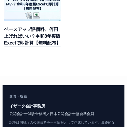
ベースアップ評価料、何円
上げればいい？令和8年度版
Excelで即計算【無料配布】
運営・監修
イザーク会計事務所
公認会計士試験合格者／日本公認会計士協会準会員
記事は国税庁の公表資料を一次情報として作成しています。最終的な