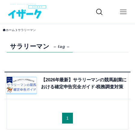
ホーム
サラリーマン
サラリーマン
– tag –
【2026年最新】サラリーマンの競馬副業に
おける確定申告完全ガイド-税務調査対策
1