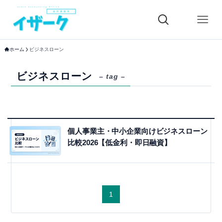
ホーム
ビジネスローン
ビジネスローン
– tag –
個人事業主・中小企業向けビジネスローン
比較2026【低金利・即日融資】
1