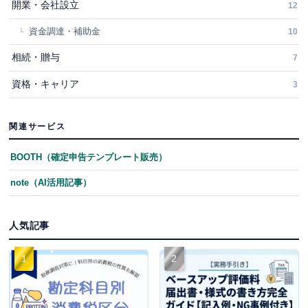
開業・会社設立
12
資金調達・補助金
10
相続・贈与
7
資格・キャリア
3
関連サービス
BOOTH（確定申告テンプレート販売）
note（AI活用記事）
人気記事