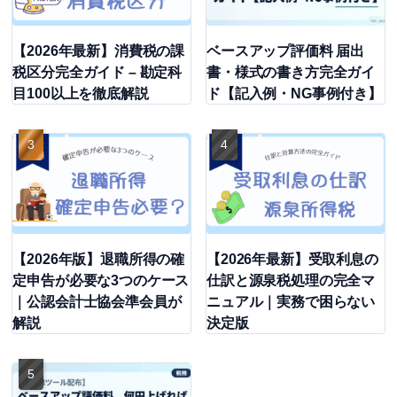
【2026年最新】消費税の課
ベースアップ評価料 届出
税区分完全ガイド – 勘定科
書・様式の書き方完全ガイ
目100以上を徹底解説
ド【記入例・NG事例付き】
【2026年版】退職所得の確
【2026年最新】受取利息の
定申告が必要な3つのケース
仕訳と源泉税処理の完全マ
｜公認会計士協会準会員が
ニュアル｜実務で困らない
解説
決定版