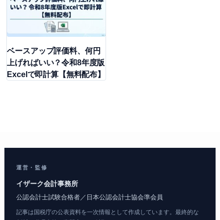
ベースアップ評価料、何円
上げればいい？令和8年度版
Excelで即計算【無料配布】
運営・監修
イザーク会計事務所
公認会計士試験合格者／日本公認会計士協会準会員
記事は国税庁の公表資料を一次情報として作成しています。最終的な