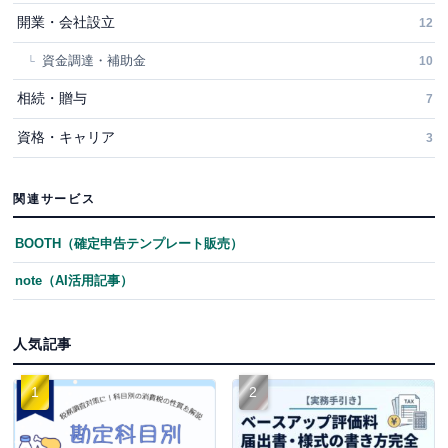
開業・会社設立
12
資金調達・補助金
10
相続・贈与
7
資格・キャリア
3
関連サービス
BOOTH（確定申告テンプレート販売）
note（AI活用記事）
人気記事