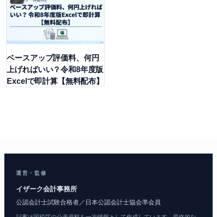
ベースアップ評価料、何円
上げればいい？令和8年度版
Excelで即計算【無料配布】
運営・監修
イザーク会計事務所
公認会計士試験合格者／日本公認会計士協会準会員