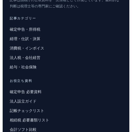
記事は国税庁の公表資料を一次情報として作成しています。最終的な
判断は税理士等の専門家にご確認ください。
記事カテゴリー
確定申告・所得税
経理・仕訳・決算
消費税・インボイス
法人税・会社経営
給与・社会保険
お役立ち資料
確定申告 必要資料
法人設立ガイド
記帳チェックリスト
相続税 必要書類リスト
会計ソフト比較