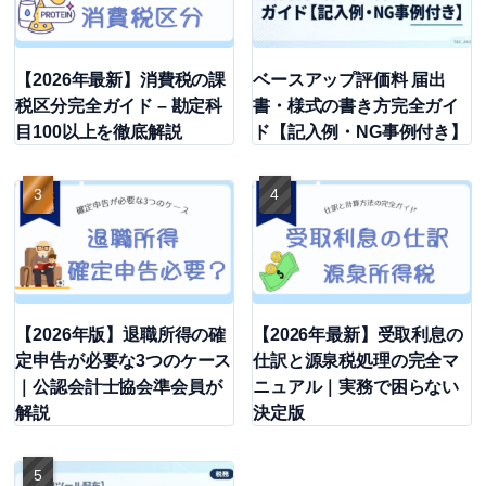
【2026年最新】消費税の課
ベースアップ評価料 届出
税区分完全ガイド – 勘定科
書・様式の書き方完全ガイ
目100以上を徹底解説
ド【記入例・NG事例付き】
【2026年版】退職所得の確
【2026年最新】受取利息の
定申告が必要な3つのケース
仕訳と源泉税処理の完全マ
｜公認会計士協会準会員が
ニュアル｜実務で困らない
解説
決定版