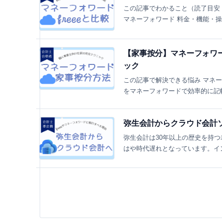
この記事でわかること（読了目安：約
マネーフォワード 料金・機能・操作
【家事按分】マネーフォワー
ック
この記事で解決できる悩み マネ
をマネーフォワードで効率的に記帳
弥生会計からクラウド会計ソ
弥生会計は30年以上の歴史を持
はや時代遅れとなっています。イン