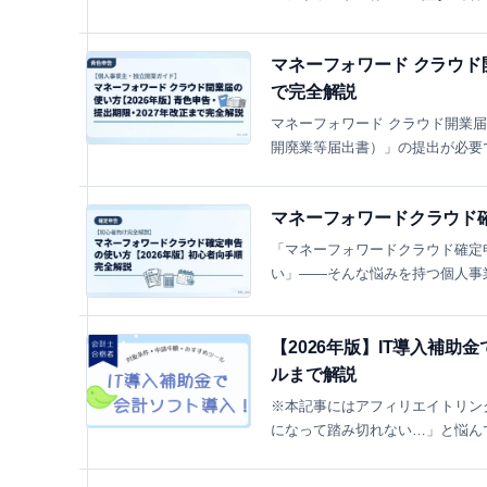
マネーフォワード クラウド
で完全解説
マネーフォワード クラウド開業
開廃業等届出書）」の提出が必要で
マネーフォワードクラウド確
「マネーフォワードクラウド確定申
い」——そんな悩みを持つ個人事業
【2026年版】IT導入補
ルまで解説
※本記事にはアフィリエイトリンク
になって踏み切れない…」と悩んで