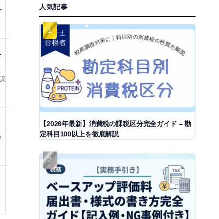
人気記事
→
ニ
訳
【2026年最新】消費税の課税区分完全ガイド – 勘
定科目100以上を徹底解説
も