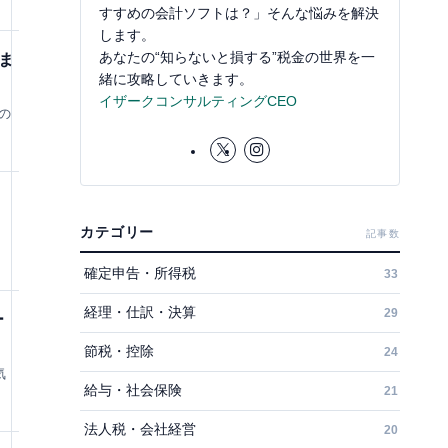
すすめの会計ソフトは？」そんな悩みを解決
します。
あなたの“知らないと損する”税金の世界を一
ま
緒に攻略していきます。
イザークコンサルティングCEO
の
カテゴリー
記事数
確定申告・所得税
33
経理・仕訳・決算
29
ー
節税・控除
24
気
給与・社会保険
21
法人税・会社経営
20