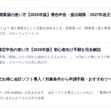
開業届の使い方【2026年版】青色申告・提出期限・2027年改正
届とは？ 個人事業主として活動を始めるとき、税務署への「開業届（個人事業
す。マネーフォワード ク...
定申告の使い方【2026年版】初心者向け手順を完全解説
告、登録したけど何から始めたらええんやろ…」「e-Taxって難しそうで怖
主・フリーランスの方に向けて...
助金でお得に会計ソフト導入！対象条件から申請手順・おすすめツ
（A8.net経由）が含まれます。 会計ソフトを導入したいけれど、「費用が
いませんか？そんな中小企業...