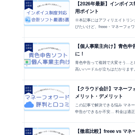
【2026年最新】インボイ
用ポイント
※本記事にはアフィリエイトリンク
びたいけど、freee・マネーフォ
【個人事業主向け】青色申告ソ
に！
青色申告って複雑で大変そう…と感
高いハードルが立ちはだかります。 
【クラウド会計】マネーフ
メリット・デメリット
この記事で解決できる悩み マネ
申告ができるか不安… 料金は適正
【徹底比較】freee vs