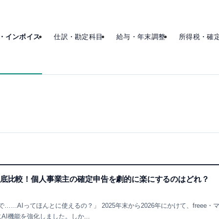
・インボイス
仕訳・勘定科目
給与・年末調整
所得税・確
徹底比較！個人事業主の確定申告を劇的に楽にするのはどれ？
…AIってほんとに使えるの？」 2025年末から2026年にかけて、freee・
I機能を強化しました。しか...