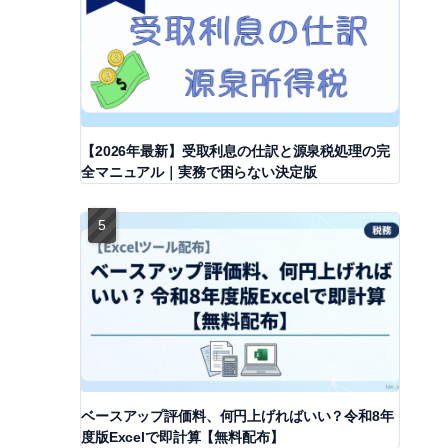
【2026年最新】受取利息の仕訳と源泉税処理の完
全マニュアル｜実務で困らない決定版
ベースアップ評価料、何円上げればいい？令和8年
度版Excelで即計算【無料配布】