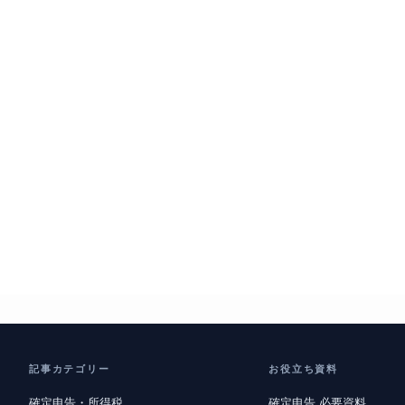
記事カテゴリー
お役立ち資料
確定申告・所得税
確定申告 必要資料