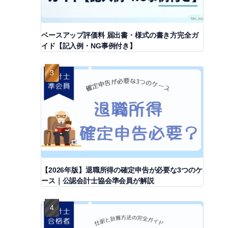
ベースアップ評価料 届出書・様式の書き方完全ガ
イド【記入例・NG事例付き】
【2026年版】退職所得の確定申告が必要な3つのケ
ース｜公認会計士協会準会員が解説