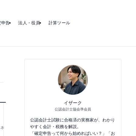
定申告
法人・役員
計算ツール
イザーク
公認会計士協会準会員
公認会計士試験に合格済の実務家が、わかり
やすく会計・税務を解説。
マネ
「確定申告って何から始めればいい？」「お