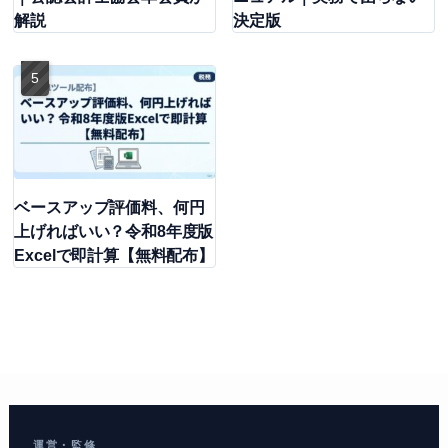
解説
決定版
ベースアップ評価料、何円
上げればいい？令和8年度版
Excelで即計算【無料配布】
運営・監修