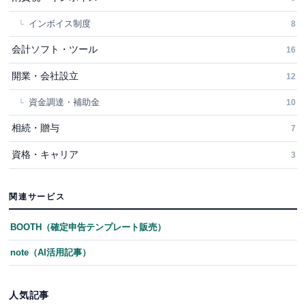
インボイス制度
8
会計ソフト・ツール
16
開業・会社設立
12
資金調達・補助金
10
相続・贈与
7
資格・キャリア
3
関連サービス
BOOTH（確定申告テンプレート販売）
note（AI活用記事）
人気記事