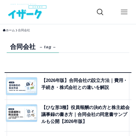
ホーム
合同会社
合同会社
– tag –
【2026年版】合同会社の設立方法｜費用・
手続き・株式会社との違いを解説
【ひな形3種】役員報酬の決め方と株主総会
議事録の書き方｜合同会社の同意書サンプ
ルも公開【2026年版】