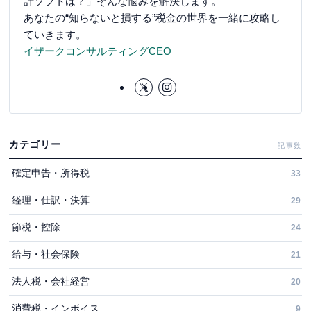
計ソフトは？」そんな悩みを解決します。
あなたの“知らないと損する”税金の世界を一緒に攻略し
ていきます。
イザークコンサルティングCEO
カテゴリー
記事数
確定申告・所得税
33
経理・仕訳・決算
29
節税・控除
24
給与・社会保険
21
法人税・会社経営
20
消費税・インボイス
9