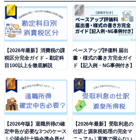
【2026年最新】消費税の課
ベースアップ評価料 届出
税区分完全ガイド – 勘定科
書・様式の書き方完全ガイ
目100以上を徹底解説
ド【記入例・NG事例付き】
【2026年版】退職所得の確
【2026年最新】受取利息の
定申告が必要な3つのケース
仕訳と源泉税処理の完全マ
｜公認会計士協会準会員が
ニュアル｜実務で困らない