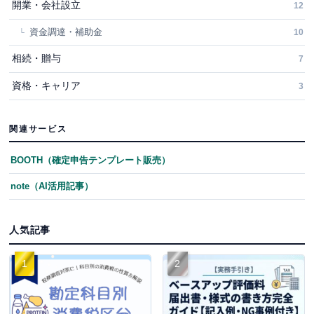
開業・会社設立
12
資金調達・補助金
10
相続・贈与
7
資格・キャリア
3
関連サービス
BOOTH（確定申告テンプレート販売）
note（AI活用記事）
人気記事