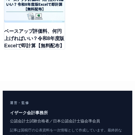
ベースアップ評価料、何円
上げればいい？令和8年度版
Excelで即計算【無料配布】
運営・監修
イザーク会計事務所
公認会計士試験合格者／日本公認会計士協会準会員
記事は国税庁の公表資料を一次情報として作成しています。最終的な