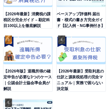
【2026年最新】消費税の課
ベースアップ評価料 届出
税区分完全ガイド – 勘定科
書・様式の書き方完全ガイ
目100以上を徹底解説
ド【記入例・NG事例付き】
【2026年版】退職所得の確
【2026年最新】受取利息の
定申告が必要な3つのケース
仕訳と源泉税処理の完全マ
｜公認会計士協会準会員が
ニュアル｜実務で困らない
解説
決定版