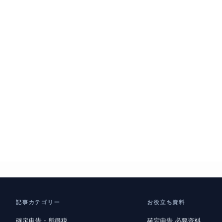
記事カテゴリー
お役立ち資料
確定申告・所得税
確定申告 必要資料