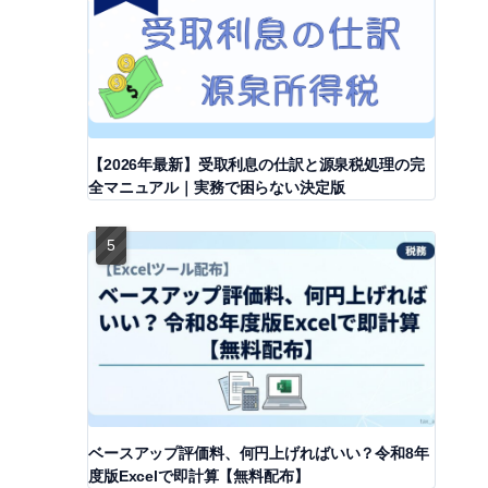
【2026年最新】受取利息の仕訳と源泉税処理の完
全マニュアル｜実務で困らない決定版
ベースアップ評価料、何円上げればいい？令和8年
度版Excelで即計算【無料配布】