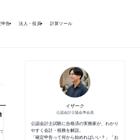
定申告
法人・役員
計算ツール
イザーク
公認会計士協会準会員
徹
公認会計士試験に合格済の実務家が、わかり
やすく会計・税務を解説。
て
「確定申告って何から始めればいい？」「お