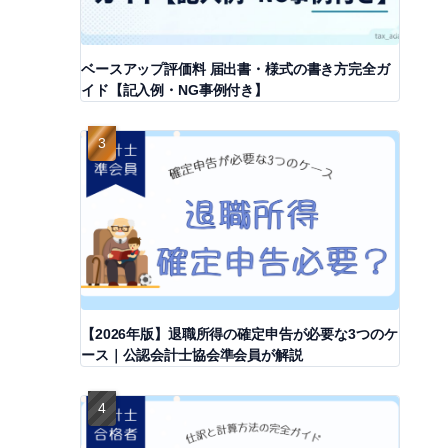
ベースアップ評価料 届出書・様式の書き方完全ガ
イド【記入例・NG事例付き】
【2026年版】退職所得の確定申告が必要な3つのケ
ース｜公認会計士協会準会員が解説