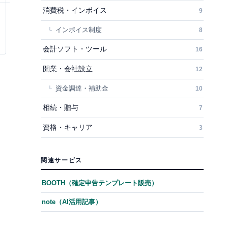
消費税・インボイス
9
インボイス制度
8
会計ソフト・ツール
16
開業・会社設立
12
資金調達・補助金
10
相続・贈与
7
資格・キャリア
3
関連サービス
BOOTH（確定申告テンプレート販売）
note（AI活用記事）