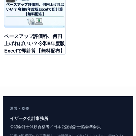
ベースアップ評価料、何円
上げればいい？令和8年度版
Excelで即計算【無料配布】
運営・監修
イザーク会計事務所
公認会計士試験合格者／日本公認会計士協会準会員