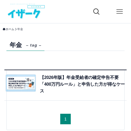
ホーム
年金
年金
– tag –
【2026年版】年金受給者の確定申告不要
「400万円ルール」と申告した方が得なケー
ス
1