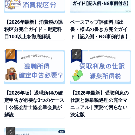
【2026年最新】消費税の課
ベースアップ評価料 届出
税区分完全ガイド – 勘定科
書・様式の書き方完全ガイ
目100以上を徹底解説
ド【記入例・NG事例付き】
【2026年版】退職所得の確
【2026年最新】受取利息の
定申告が必要な3つのケース
仕訳と源泉税処理の完全マ
｜公認会計士協会準会員が
ニュアル｜実務で困らない
解説
決定版