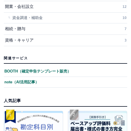
開業・会社設立
12
資金調達・補助金
10
相続・贈与
7
資格・キャリア
3
関連サービス
BOOTH（確定申告テンプレート販売）
note（AI活用記事）
人気記事