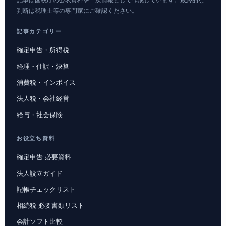
記事は国税庁の公表資料を一次情報として作成しています。最終的な
判断は税理士等の専門家にご確認ください。
記事カテゴリー
確定申告・所得税
経理・仕訳・決算
消費税・インボイス
法人税・会社経営
給与・社会保険
お役立ち資料
確定申告 必要資料
法人設立ガイド
記帳チェックリスト
相続税 必要書類リスト
会計ソフト比較