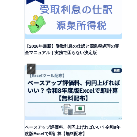
【2026年最新】受取利息の仕訳と源泉税処理の完
全マニュアル｜実務で困らない決定版
ベースアップ評価料、何円上げればいい？令和8年
度版Excelで即計算【無料配布】