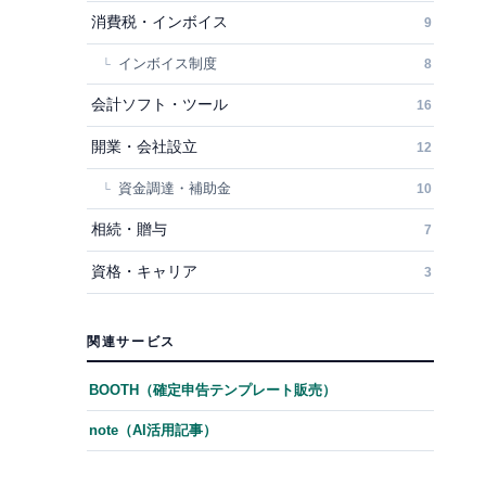
消費税・インボイス
9
インボイス制度
8
会計ソフト・ツール
16
開業・会社設立
12
資金調達・補助金
10
相続・贈与
7
資格・キャリア
3
関連サービス
BOOTH（確定申告テンプレート販売）
note（AI活用記事）