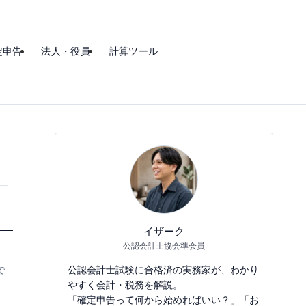
定申告
法人・役員
計算ツール
イザーク
公認会計士協会準会員
公認会計士試験に合格済の実務家が、わかり
で
やすく会計・税務を解説。
「確定申告って何から始めればいい？」「お