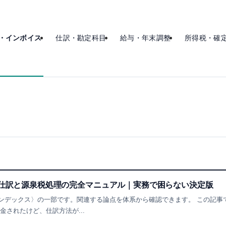
・インボイス
仕訳・勘定科目
給与・年末調整
所得税・確
の仕訳と源泉税処理の完全マニュアル｜実務で困らない決定版
ンデックス〉の一部です。関連する論点を体系から確認できます。 この記事
金されたけど、仕訳方法が...