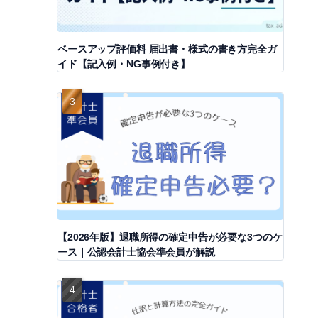
ベースアップ評価料 届出書・様式の書き方完全ガ
イド【記入例・NG事例付き】
【2026年版】退職所得の確定申告が必要な3つのケ
ース｜公認会計士協会準会員が解説