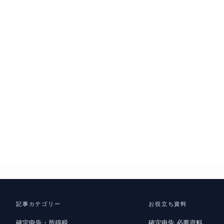
記事カテゴリー
お役立ち資料
確定申告・所得税
確定申告 必要資料