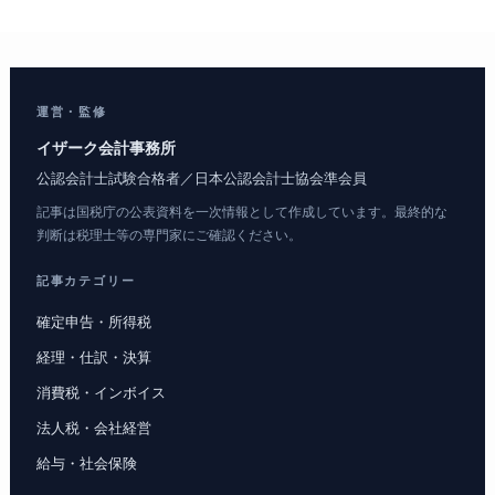
運営・監修
イザーク会計事務所
公認会計士試験合格者／日本公認会計士協会準会員
記事は国税庁の公表資料を一次情報として作成しています。最終的な
判断は税理士等の専門家にご確認ください。
記事カテゴリー
確定申告・所得税
経理・仕訳・決算
消費税・インボイス
法人税・会社経営
給与・社会保険