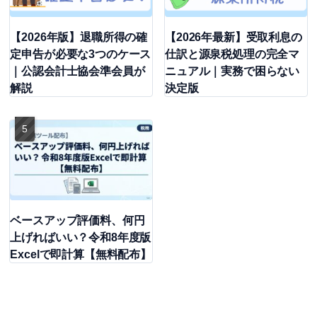
【2026年版】退職所得の確
【2026年最新】受取利息の
定申告が必要な3つのケース
仕訳と源泉税処理の完全マ
｜公認会計士協会準会員が
ニュアル｜実務で困らない
解説
決定版
ベースアップ評価料、何円
上げればいい？令和8年度版
Excelで即計算【無料配布】