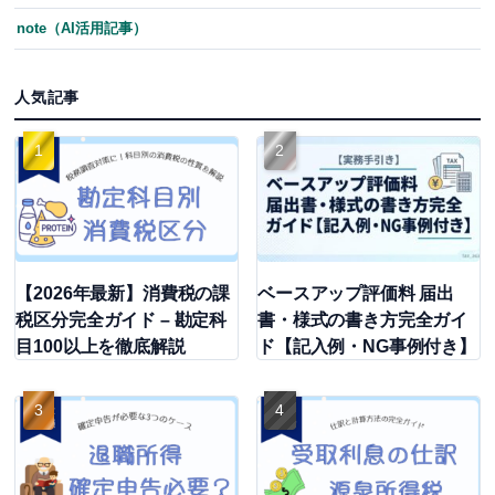
note（AI活用記事）
人気記事
【2026年最新】消費税の課
ベースアップ評価料 届出
税区分完全ガイド – 勘定科
書・様式の書き方完全ガイ
目100以上を徹底解説
ド【記入例・NG事例付き】