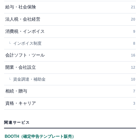
給与・社会保険
21
法人税・会社経営
20
消費税・インボイス
9
インボイス制度
8
会計ソフト・ツール
16
開業・会社設立
12
資金調達・補助金
10
相続・贈与
7
資格・キャリア
3
関連サービス
BOOTH（確定申告テンプレート販売）