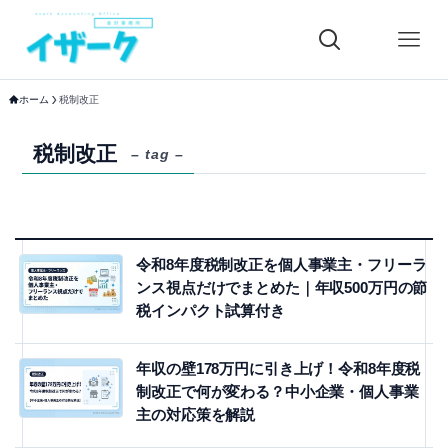
ホーム
税制改正
税制改正
– tag –
令和8年度税制改正を個人事業主・フリーラ
ンス視点だけでまとめた｜年収500万円の節
税インパクト試算付き
年収の壁178万円に引き上げ！令和8年度税
制改正で何が変わる？中小企業・個人事業
主の対応策を解説