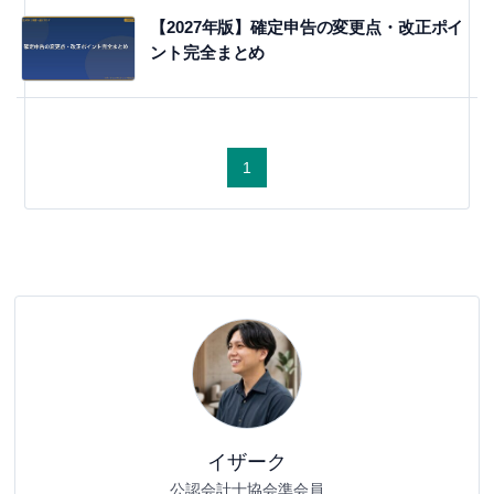
【2027年版】確定申告の変更点・改正ポイ
ント完全まとめ
1
イザーク
公認会計士協会準会員