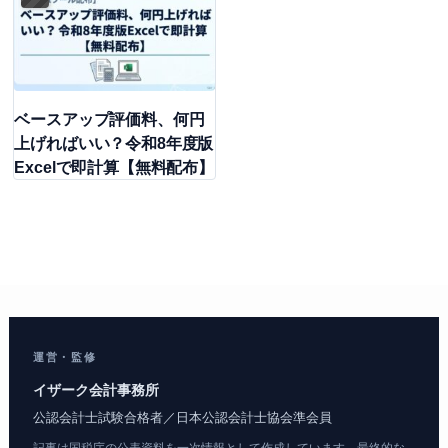
ベースアップ評価料、何円
上げればいい？令和8年度版
Excelで即計算【無料配布】
運営・監修
イザーク会計事務所
公認会計士試験合格者／日本公認会計士協会準会員