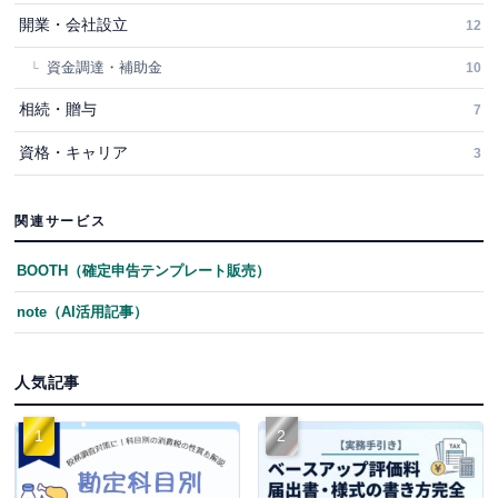
開業・会社設立
12
資金調達・補助金
10
相続・贈与
7
資格・キャリア
3
関連サービス
BOOTH（確定申告テンプレート販売）
note（AI活用記事）
人気記事