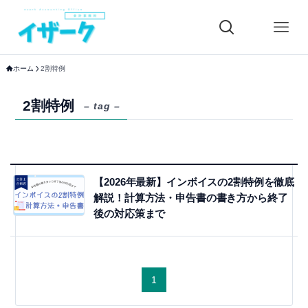
ホーム
2割特例
2割特例
– tag –
【2026年最新】インボイスの2割特例を徹底
解説！計算方法・申告書の書き方から終了
後の対応策まで
1