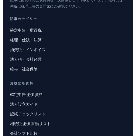
記事は国税庁の公表資料を一次情報として作成しています。最終的な
判断は税理士等の専門家にご確認ください。
記事カテゴリー
確定申告・所得税
経理・仕訳・決算
消費税・インボイス
法人税・会社経営
給与・社会保険
お役立ち資料
確定申告 必要資料
法人設立ガイド
記帳チェックリスト
相続税 必要書類リスト
会計ソフト比較