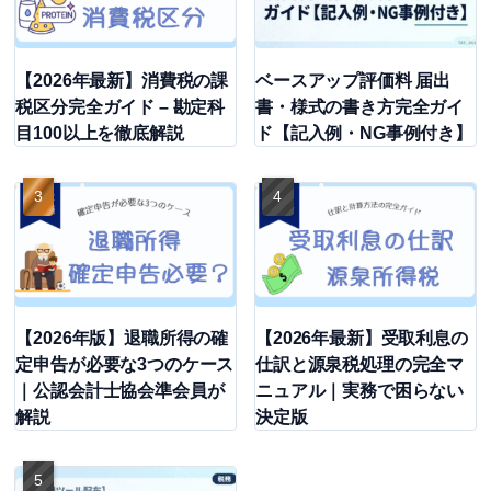
【2026年最新】消費税の課
ベースアップ評価料 届出
税区分完全ガイド – 勘定科
書・様式の書き方完全ガイ
目100以上を徹底解説
ド【記入例・NG事例付き】
【2026年版】退職所得の確
【2026年最新】受取利息の
定申告が必要な3つのケース
仕訳と源泉税処理の完全マ
｜公認会計士協会準会員が
ニュアル｜実務で困らない
解説
決定版