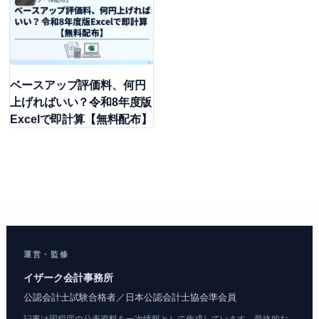
ベースアップ評価料、何円
上げればいい？令和8年度版
Excelで即計算【無料配布】
運営・監修
イザーク会計事務所
公認会計士試験合格者／日本公認会計士協会準会員