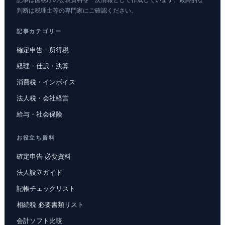
記事は国税庁の公表資料を一次情報として作成しています。最終的な
判断は税理士等の専門家にご確認ください。
記事カテゴリー
確定申告・所得税
経理・仕訳・決算
消費税・インボイス
法人税・会社経営
給与・社会保険
お役立ち資料
確定申告 必要資料
法人設立ガイド
記帳チェックリスト
相続税 必要書類リスト
会計ソフト比較