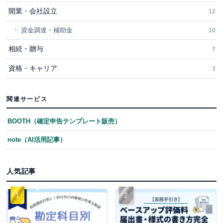
開業・会社設立
12
資金調達・補助金
10
相続・贈与
7
資格・キャリア
3
関連サービス
BOOTH（確定申告テンプレート販売）
note（AI活用記事）
人気記事