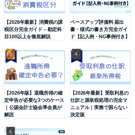
【2026年最新】消費税の課
ベースアップ評価料 届出
税区分完全ガイド – 勘定科
書・様式の書き方完全ガイ
目100以上を徹底解説
ド【記入例・NG事例付き】
【2026年版】退職所得の確
【2026年最新】受取利息の
定申告が必要な3つのケース
仕訳と源泉税処理の完全マ
｜公認会計士協会準会員が
ニュアル｜実務で困らない
解説
決定版