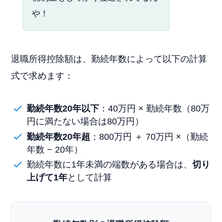
や！
退職所得控除額は、勤続年数によって以下の計算
式で求めます：
勤続年数20年以下
：40万円 × 勤続年数（80万
円に満たない場合は80万円）
勤続年数20年超
：800万円 ＋ 70万円 ×（勤続
年数 − 20年）
勤続年数に1年未満の端数がある場合は、
切り
上げて1年
として計算