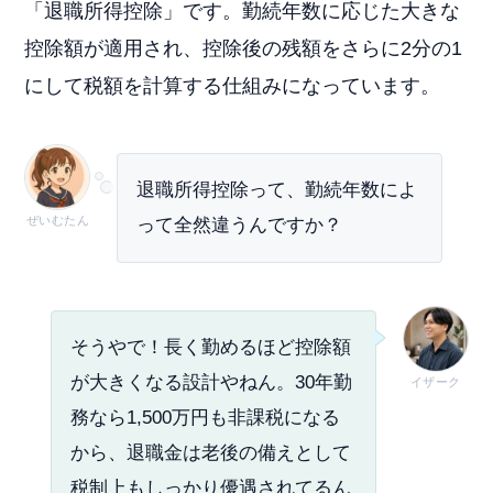
「退職所得控除」です。勤続年数に応じた大きな
控除額が適用され、控除後の残額をさらに2分の1
にして税額を計算する仕組みになっています。
退職所得控除って、勤続年数によ
ぜいむたん
って全然違うんですか？
そうやで！長く勤めるほど控除額
が大きくなる設計やねん。30年勤
イザーク
務なら1,500万円も非課税になる
から、退職金は老後の備えとして
税制上もしっかり優遇されてるん