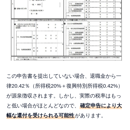
この申告書を提出していない場合、退職金から一
律20.42％（所得税20%＋復興特別所得税0.42%）
が源泉徴収されます。しかし、実際の税率はもっ
と低い場合がほとんどなので、
確定申告により大
幅な還付を受けられる可能性
があります。