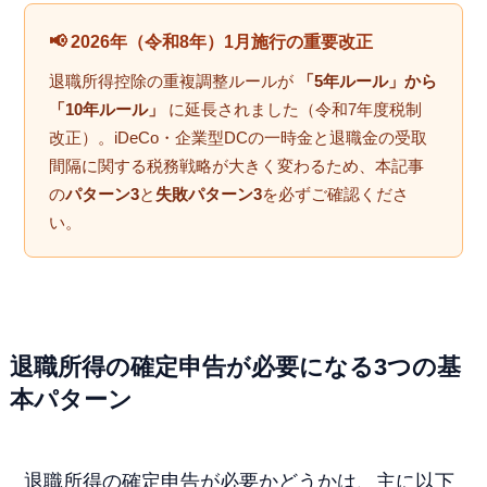
📢 2026年（令和8年）1月施行の重要改正
退職所得控除の重複調整ルールが
「5年ルール」から
「10年ルール」
に延長されました（令和7年度税制
改正）。iDeCo・企業型DCの一時金と退職金の受取
間隔に関する税務戦略が大きく変わるため、本記事
の
パターン3
と
失敗パターン3
を必ずご確認くださ
い。
退職所得の確定申告が必要になる3つの基
本パターン
退職所得の確定申告が必要かどうかは、主に以下