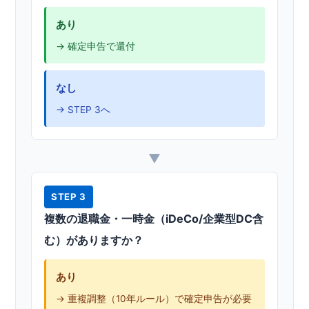
あり
→ 確定申告で還付
なし
→ STEP 3へ
▼
STEP 3
複数の退職金・一時金（iDeCo/企業型DC含
む）がありますか？
あり
→ 重複調整（10年ルール）で確定申告が必要