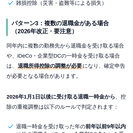
雑損控除（災害・盗難等による損失）
パターン3：複数の退職金がある場合
（2026年改正・要注意）
同年内に複数の勤務先から退職金を受け取る場合
や、iDeCo・企業型DCの一時金を受け取る場合
は、
退職所得控除の調整が必要
になり、確定申告
が必要となる場合があります。
2026年1月1日以後に受け取る退職一時金から
、控
除の重複調整は以下のルールで判定されます：
退職一時金を受け取った年の
前年以前9年以内