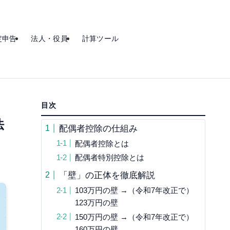
定申告
法人・役員
計算ツール
目次
法
配偶者控除の仕組み
配偶者控除とは
配偶者特別控除とは
「壁」の正体を徹底解説
103万円の壁 →（令和7年改正で）
123万円の壁
150万円の壁 →（令和7年改正で）
160万円の壁