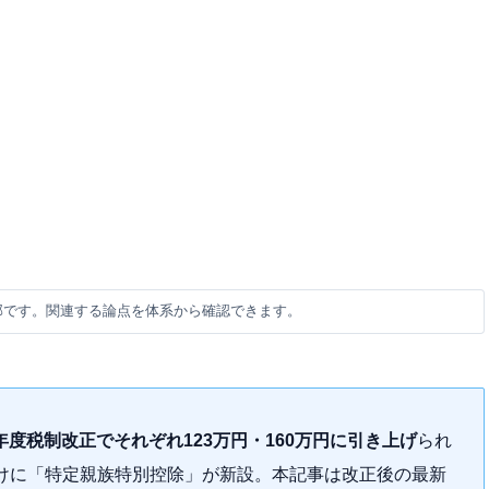
部です。関連する論点を体系から確認できます。
年度税制改正でそれぞれ123万円・160万円に引き上げ
られ
けに「特定親族特別控除」が新設。本記事は改正後の最新