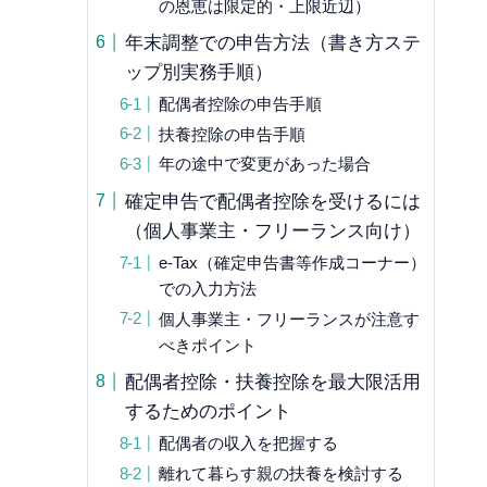
の恩恵は限定的・上限近辺）
年末調整での申告方法（書き方ステ
ップ別実務手順）
配偶者控除の申告手順
扶養控除の申告手順
年の途中で変更があった場合
確定申告で配偶者控除を受けるには
（個人事業主・フリーランス向け）
e-Tax（確定申告書等作成コーナー）
での入力方法
個人事業主・フリーランスが注意す
べきポイント
配偶者控除・扶養控除を最大限活用
するためのポイント
配偶者の収入を把握する
離れて暮らす親の扶養を検討する