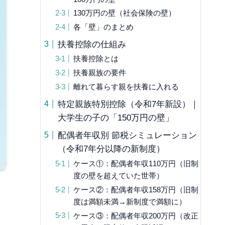
130万円の壁（社会保険の壁）
各「壁」のまとめ
扶養控除の仕組み
扶養控除とは
扶養親族の要件
離れて暮らす親を扶養に入れる
特定親族特別控除（令和7年新設）｜
大学生の子の「150万円の壁」
配偶者年収別 節税シミュレーション
（令和7年分以降の新制度）
ケース①：配偶者年収110万円（旧制
度の壁を超えていた世帯）
ケース②：配偶者年収158万円（旧制
度は満額未満→新制度で満額に）
ケース③：配偶者年収200万円（改正