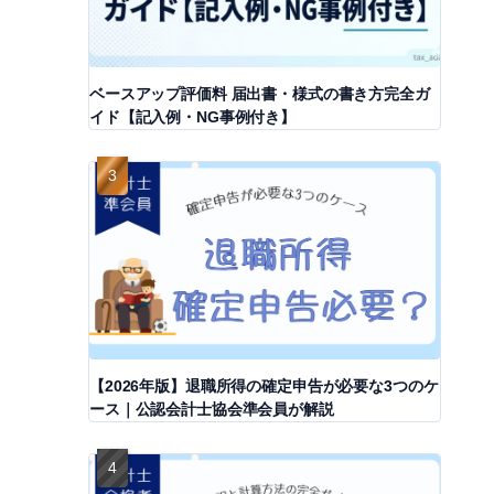
ベースアップ評価料 届出書・様式の書き方完全ガ
イド【記入例・NG事例付き】
【2026年版】退職所得の確定申告が必要な3つのケ
ース｜公認会計士協会準会員が解説