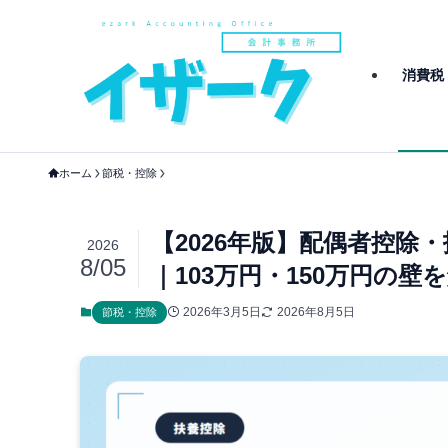
消費税
ホーム
節税・控除
【2026年版】配偶者控除
2026
8/05
｜103万円・150万円の壁
2026年3月5日
2026年8月5日
節税・控除