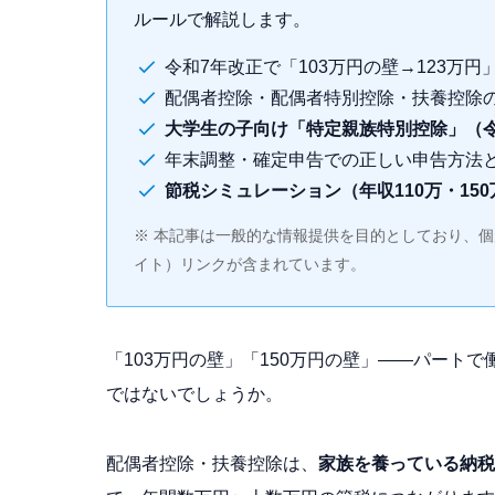
ルールで解説します。
令和7年改正で「103万円の壁→123万円
配偶者控除・配偶者特別控除・扶養控除
大学生の子向け「特定親族特別控除」（令
年末調整・確定申告での正しい申告方法
節税シミュレーション（年収110万・150
※ 本記事は一般的な情報提供を目的としており、
イト）リンクが含まれています。
「103万円の壁」「150万円の壁」——パート
ではないでしょうか。
配偶者控除・扶養控除は、
家族を養っている納税