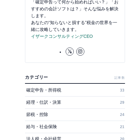
「確定申告って何から始めればいい？」「お
すすめの会計ソフトは？」そんな悩みを解決
します。
あなたの“知らないと損する”税金の世界を一
緒に攻略していきます。
イザークコンサルティングCEO
カテゴリー
記事数
確定申告・所得税
33
経理・仕訳・決算
29
節税・控除
24
給与・社会保険
21
法人税・会社経営
20