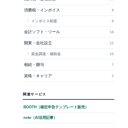
消費税・インボイス
9
インボイス制度
8
会計ソフト・ツール
16
開業・会社設立
12
資金調達・補助金
10
相続・贈与
7
資格・キャリア
3
関連サービス
BOOTH（確定申告テンプレート販売）
note（AI活用記事）