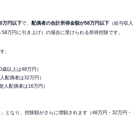
00万円以下
で、
配偶者の合計所得金額が58万円以下
（給与収入
円→58万円に引き上げ）の場合に受けられる所得控除です。
す。
0歳以上は48万円）
人配偶者は32万円）
老人配偶者は16万円）
」となり、控除額がさらに増額されます（48万円・32万円・