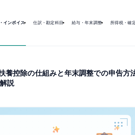
・インボイス
仕訳・勘定科目
給与・年末調整
所得税・確
・扶養控除の仕組みと年末調整での申告方
を解説