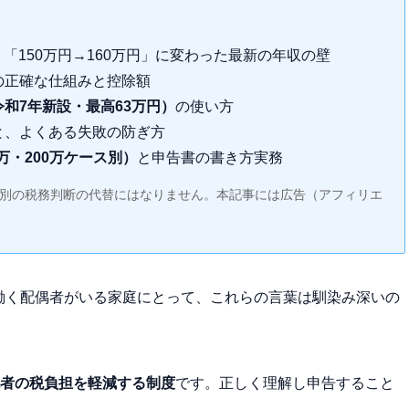
」「150万円→160万円」に変わった最新の年収の壁
の正確な仕組みと控除額
和7年新設・最高63万円）
の使い方
と、よくある失敗の防ぎ方
万・200万ケース別）
と申告書の書き方実務
個別の税務判断の代替にはなりません。本記事には広告（アフィリエ
で働く配偶者がいる家庭にとって、これらの言葉は馴染み深いの
者の税負担を軽減する制度
です。正しく理解し申告すること