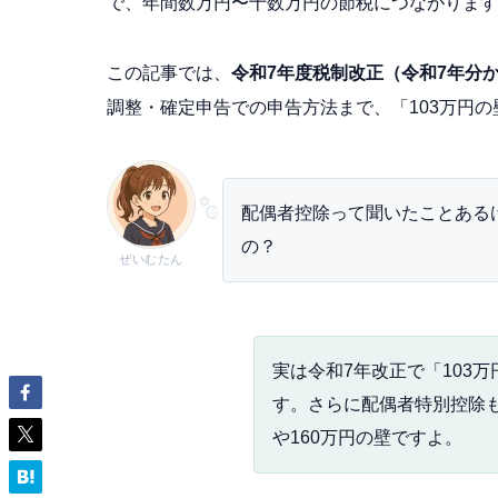
で、年間数万円〜十数万円の節税につながります
この記事では、
令和7年度税制改正（令和7年分
調整・確定申告での申告方法まで、「103万円
配偶者控除って聞いたことあるけ
の？
ぜいむたん
実は令和7年改正で「103
す。さらに配偶者特別控除も
や160万円の壁ですよ。