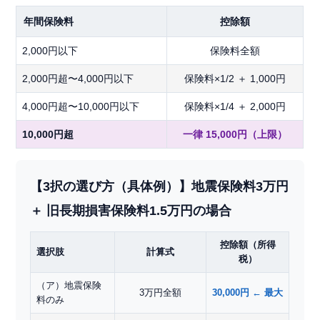
年間保険料
控除額
2,000円以下
保険料全額
2,000円超〜4,000円以下
保険料×1/2 ＋ 1,000円
4,000円超〜10,000円以下
保険料×1/4 ＋ 2,000円
10,000円超
一律 15,000円（上限）
【3択の選び方（具体例）】地震保険料3万円
＋ 旧長期損害保険料1.5万円の場合
控除額（所得
選択肢
計算式
税）
（ア）地震保険
3万円全額
30,000円 ← 最大
料のみ