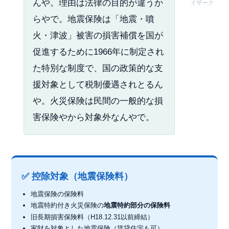
んや。理由は法律の目的が違うか
イザーク
らやで。地震保険は「地震・噴
火・津波」被害の損害補償を国が
促進するために1966年に制定され
た特別な制度で、国の政策的な支
援対象として税制優遇されとるん
や。火災保険は民間の一般的な損
害保険やから対象外なんやで。
✅ 控除対象（地震保険料）
地震保険の保険料
地震特約付き火災保険の
地震特約部分の保険料
旧長期損害保険料（H18.12.31以前締結）
家財を対象とした地震保険（賃貸住宅も可）