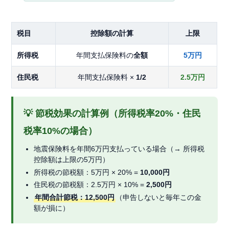
税目
控除額の計算
上限
所得税
年間支払保険料の
全額
5万円
住民税
年間支払保険料 ×
1/2
2.5万円
💡 節税効果の計算例（所得税率20%・住民
税率10%の場合）
地震保険料を年間6万円支払っている場合（→ 所得税
控除額は上限の5万円）
所得税の節税額：5万円 × 20% =
10,000円
住民税の節税額：2.5万円 × 10% =
2,500円
年間合計節税：12,500円
（申告しないと毎年この金
額が損に）