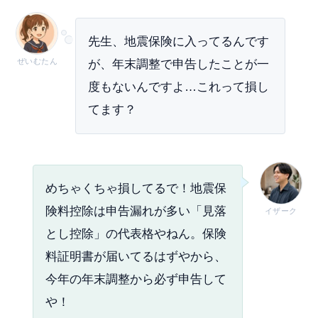
先生、地震保険に入ってるんです
ぜいむたん
が、年末調整で申告したことが一
度もないんですよ…これって損し
てます？
めちゃくちゃ損してるで！地震保
険料控除は申告漏れが多い「見落
イザーク
とし控除」の代表格やねん。保険
料証明書が届いてるはずやから、
今年の年末調整から必ず申告して
や！