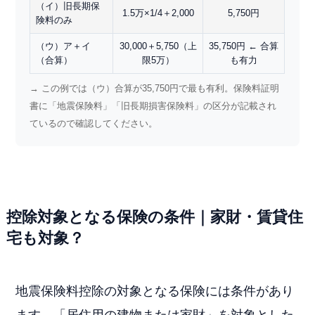
（イ）旧長期保
1.5万×1/4＋2,000
5,750円
険料のみ
（ウ）ア＋イ
30,000＋5,750（上
35,750円 ← 合算
（合算）
限5万）
も有力
→ この例では（ウ）合算が35,750円で最も有利。保険料証明
書に「地震保険料」「旧長期損害保険料」の区分が記載され
ているので確認してください。
控除対象となる保険の条件｜家財・賃貸住
宅も対象？
地震保険料控除の対象となる保険には条件があり
ます。「居住用の建物または家財」を対象とした