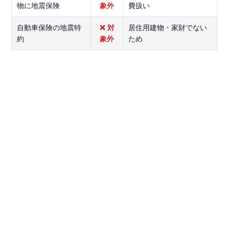
物に地震保険
象外
費扱い
自動車保険の地震特
❌ 対
居住用建物・家財でない
約
象外
ため