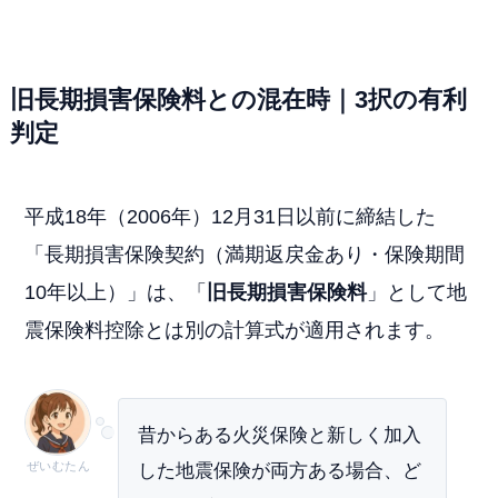
旧長期損害保険料との混在時｜3択の有利
判定
平成18年（2006年）12月31日以前に締結した
「長期損害保険契約（満期返戻金あり・保険期間
10年以上）」は、「
旧長期損害保険料
」として地
震保険料控除とは別の計算式が適用されます。
昔からある火災保険と新しく加入
ぜいむたん
した地震保険が両方ある場合、ど