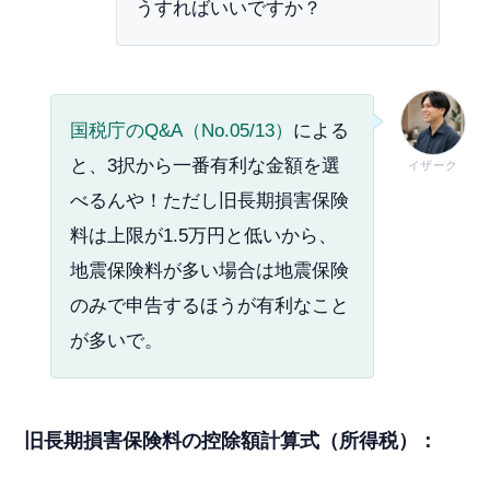
うすればいいですか？
国税庁のQ&A（No.05/13）
による
と、3択から一番有利な金額を選
イザーク
べるんや！ただし旧長期損害保険
料は上限が1.5万円と低いから、
地震保険料が多い場合は地震保険
のみで申告するほうが有利なこと
が多いで。
旧長期損害保険料の控除額計算式（所得税）：