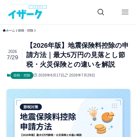
ホーム
節税・控除
【2026年版】地震保険料控除の申
2026
請方法｜最大5万円の見落とし節
7/29
税・火災保険との違いを解説
2026年6月17日
2026年7月29日
節税・控除