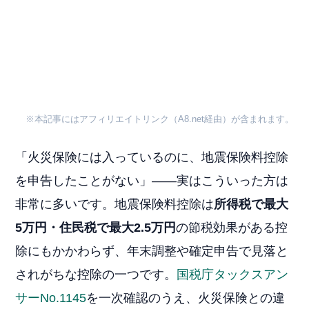
※本記事にはアフィリエイトリンク（A8.net経由）が含まれます。
「火災保険には入っているのに、地震保険料控除
を申告したことがない」——実はこういった方は
非常に多いです。地震保険料控除は
所得税で最大
5万円・住民税で最大2.5万円
の節税効果がある控
除にもかかわらず、年末調整や確定申告で見落と
されがちな控除の一つです。
国税庁タックスアン
サーNo.1145
を一次確認のうえ、火災保険との違