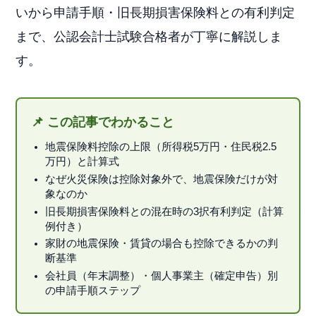
いから申請手順・旧長期損害保険料との有利判定
まで、公認会計士試験合格者が丁寧に解説しま
す。
📌 この記事でわかること
地震保険料控除の上限（所得税5万円・住民税2.5
万円）と計算式
なぜ火災保険は控除対象外で、地震保険だけが対
象なのか
旧長期損害保険料との混在時の3択有利判定（計算
例付き）
家財の地震保険・賃貸の場合も控除できるかの判
断基準
会社員（年末調整）・個人事業主（確定申告）別
の申請手順ステップ