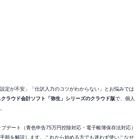
設定が不安」「仕訳入力のコツがわからない」とお悩みでは
.1クラウド会計ソフト「弥生」シリーズのクラウド版
で、個人
。
ップデート（青色申告75万円控除対応・電子帳簿保存法対応）
手順を解説します。これから始める方でも迷わず使いこなせ