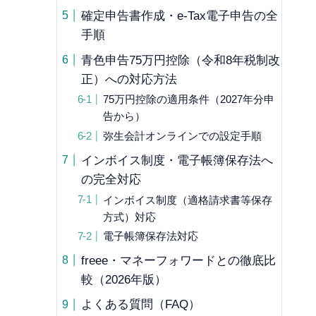
確定申告書作成・e-Tax電子申告の全
手順
青色申告75万円控除（令和8年税制改
正）への対応方法
75万円控除の適用条件（2027年分申
告から）
弥生会計オンラインでの設定手順
インボイス制度・電子帳簿保存法へ
の完全対応
インボイス制度（適格請求書等保存
方式）対応
電子帳簿保存法対応
freee・マネーフォワードとの徹底比
較（2026年版）
よくある質問（FAQ）