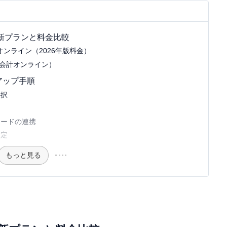
最新プランと料金比較
ンライン（2026年版料金）
生会計オンライン）
アップ手順
選択
カードの連携
設定
もっと見る