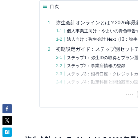
目次
弥生会計オンラインとは？2026年
個人事業主向け：やよいの青色申告オ
法人向け：弥生会計 Next（旧：弥
初期設定ガイド：ステップ別セット
ステップ1：弥生IDの取得とプラン
ステップ2：事業所情報の登録
ステップ3：銀行口座・クレジット
ステップ4：勘定科目と開始残高の