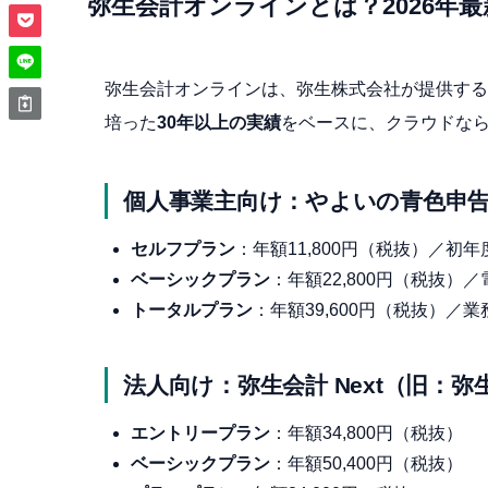
弥生会計オンラインとは？2026年
弥生会計オンラインは、弥生株式会社が提供する
培った
30年以上の実績
をベースに、クラウドな
個人事業主向け：やよいの青色申告
セルフプラン
：年額11,800円（税抜）／初
ベーシックプラン
：年額22,800円（税抜
トータルプラン
：年額39,600円（税抜）／
法人向け：弥生会計 Next（旧：
エントリープラン
：年額34,800円（税抜）
ベーシックプラン
：年額50,400円（税抜）