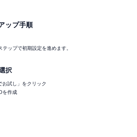
アップ手順
ステップで初期設定を進めます。
選択
でお試し」をクリック
Dを作成