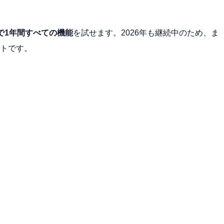
で1年間すべての機能
を試せます。2026年も継続中のため、ま
トです。