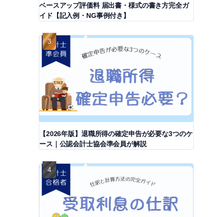
ベースアップ評価料 届出書・様式の書き方完全ガ
イド【記入例・NG事例付き】
【2026年版】退職所得の確定申告が必要な3つのケ
ース｜公認会計士協会準会員が解説