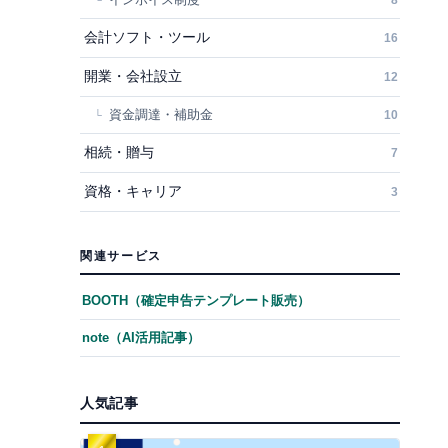
インボイス制度
8
会計ソフト・ツール
16
開業・会社設立
12
資金調達・補助金
10
相続・贈与
7
資格・キャリア
3
関連サービス
BOOTH（確定申告テンプレート販売）
note（AI活用記事）
人気記事