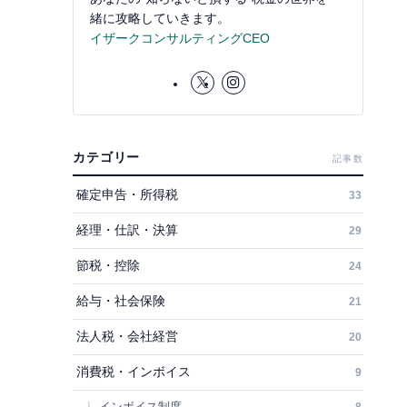
緒に攻略していきます。
イザークコンサルティングCEO
カテゴリー
記事数
確定申告・所得税
33
経理・仕訳・決算
29
節税・控除
24
給与・社会保険
21
法人税・会社経営
20
消費税・インボイス
9