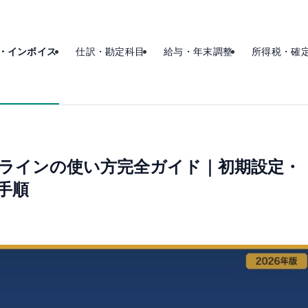
・インボイス
仕訳・勘定科目
給与・年末調整
所得税・確
オンラインの使い方完全ガイド｜初期設定・
手順