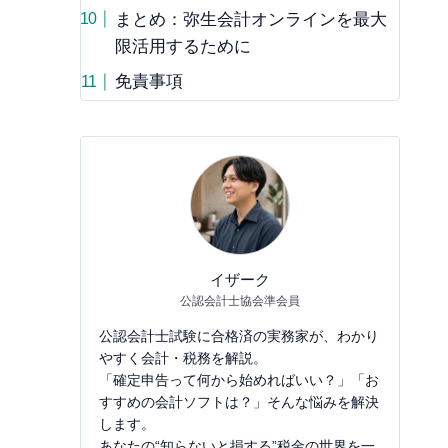
まとめ：弥生会計オンラインを最大
限活用するために
免責事項
イザーク
公認会計士協会準会員
公認会計士試験に合格済の実務家が、わかり
やすく会計・税務を解説。
「確定申告って何から始めればいい？」「お
すすめの会計ソフトは？」そんな悩みを解決
します。
あなたの“知らないと損する”税金の世界を一