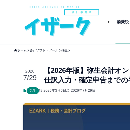
消費税
ホーム
会計ソフト・ツール
弥生
【2026年版】弥生会計
2026
7/29
仕訳入力・確定申告までの
2026年3月6日
2026年7月29日
弥生