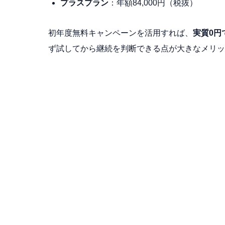
プラスプラン
：年額84,000円（税抜）
初年度無料キャンペーンを活用すれば、
実質0円
ず試してから継続を判断できる点が大きなメリッ