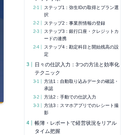
ステップ1：弥生IDの取得とプラン選
択
ステップ2：事業所情報の登録
ステップ3：銀行口座・クレジットカ
ードの連携
ステップ4：勘定科目と開始残高の設
定
日々の仕訳入力：3つの方法と効率化
テクニック
方法1：自動取り込みデータの確認・
承認
方法2：手動での仕訳入力
方法3：スマホアプリでのレシート撮
影
帳簿・レポートで経営状況をリアル
タイム把握