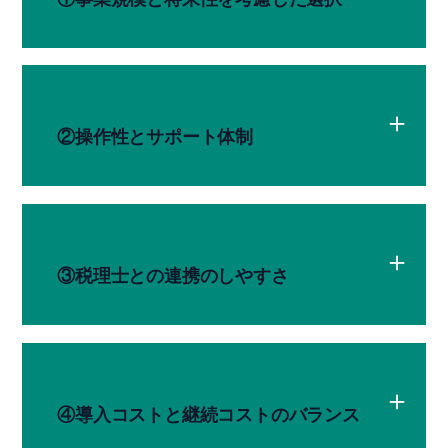
②操作性とサポート体制
③税理士との連携のしやすさ
④導入コストと継続コストのバランス