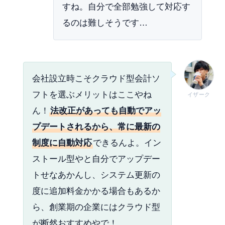
すね。自分で全部勉強して対応す
るのは難しそうです…
会社設立時こそクラウド型会計ソ
フトを選ぶメリットはここやね
イザーク
ん！
法改正があっても自動でアッ
プデートされるから、常に最新の
制度に自動対応
できるんよ。イン
ストール型やと自分でアップデー
トせなあかんし、システム更新の
度に追加料金かかる場合もあるか
ら、創業期の企業にはクラウド型
が断然おすすめやで！