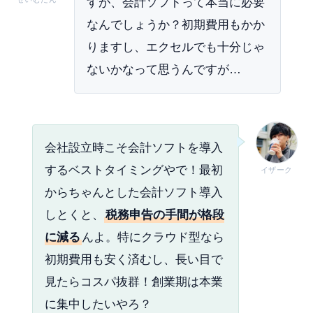
すが、会計ソフトって本当に必要
なんでしょうか？初期費用もかか
りますし、エクセルでも十分じゃ
ないかなって思うんですが…
会社設立時こそ会計ソフトを導入
するベストタイミングやで！最初
イザーク
からちゃんとした会計ソフト導入
しとくと、
税務申告の手間が格段
に減る
んよ。特にクラウド型なら
初期費用も安く済むし、長い目で
見たらコスパ抜群！創業期は本業
に集中したいやろ？