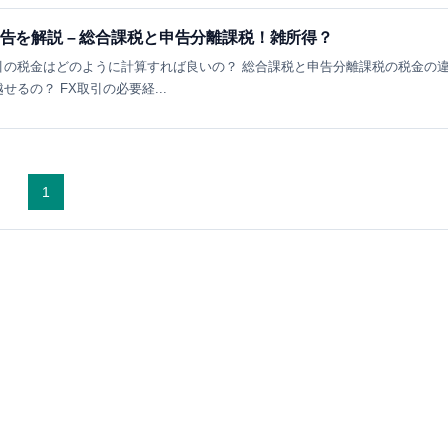
申告を解説 – 総合課税と申告分離課税！雑所得？
取引の税金はどのように計算すれば良いの？ 総合課税と申告分離課税の税金の
せるの？ FX取引の必要経...
1