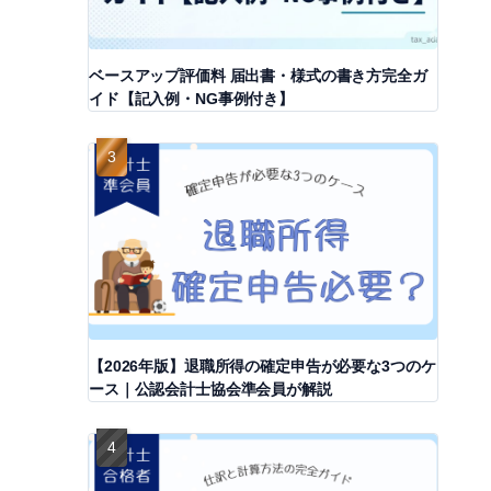
ベースアップ評価料 届出書・様式の書き方完全ガ
イド【記入例・NG事例付き】
【2026年版】退職所得の確定申告が必要な3つのケ
ース｜公認会計士協会準会員が解説