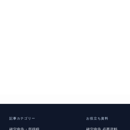
記事カテゴリー
お役立ち資料
確定申告・所得税
確定申告 必要資料