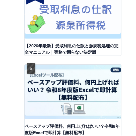
【2026年最新】受取利息の仕訳と源泉税処理の完
全マニュアル｜実務で困らない決定版
ベースアップ評価料、何円上げればいい？令和8年
度版Excelで即計算【無料配布】