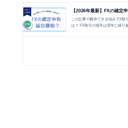
【2026年最新】FXの確定
この記事で解決できる悩み FX
は？ FX取引の損失は翌年に繰り越