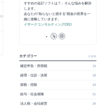
すすめの会計ソフトは？」そんな悩みを解決
します。
あなたの“知らないと損する”税金の世界を一
違い
緒に攻略していきます。
イザークコンサルティングCEO
カテゴリー
記事数
確定申告・所得税
33
経理・仕訳・決算
29
節税・控除
24
給与・社会保険
21
法人税・会社経営
20