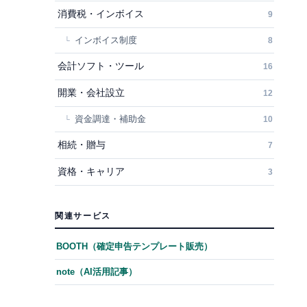
消費税・インボイス
9
インボイス制度
8
会計ソフト・ツール
16
開業・会社設立
12
資金調達・補助金
10
相続・贈与
7
資格・キャリア
3
関連サービス
BOOTH（確定申告テンプレート販売）
note（AI活用記事）