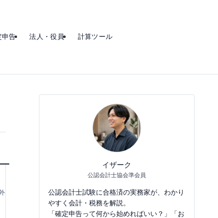
定申告
法人・役員
計算ツール
イザーク
公認会計士協会準会員
公認会計士試験に合格済の実務家が、わかり
外
やすく会計・税務を解説。
「確定申告って何から始めればいい？」「お