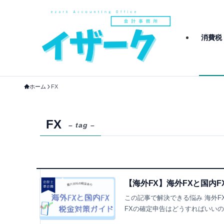
消費税
ホーム
FX
FX
– tag –
【海外FX】海外FXと国内F
この記事で解決できる悩み 海外F
FXの確定申告はどうすればいいの？