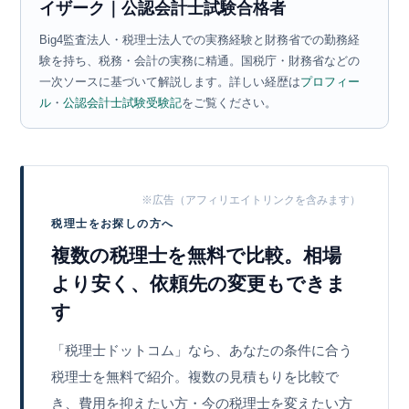
イザーク｜公認会計士試験合格者
Big4監査法人・税理士法人での実務経験と財務省での勤務経
験を持ち、税務・会計の実務に精通。国税庁・財務省などの
一次ソースに基づいて解説します。詳しい経歴は
プロフィー
ル
・
公認会計士試験受験記
をご覧ください。
※広告（アフィリエイトリンクを含みます）
税理士をお探しの方へ
複数の税理士を無料で比較。相場
より安く、依頼先の変更もできま
す
「税理士ドットコム」なら、あなたの条件に合う
税理士を無料で紹介。複数の見積もりを比較で
き、費用を抑えたい方・今の税理士を変えたい方