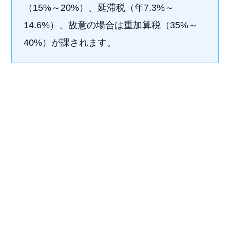
（15%～20%）、延滞税（年7.3%～
14.6%）、故意の場合は重加算税（35%～
40%）が課されます。