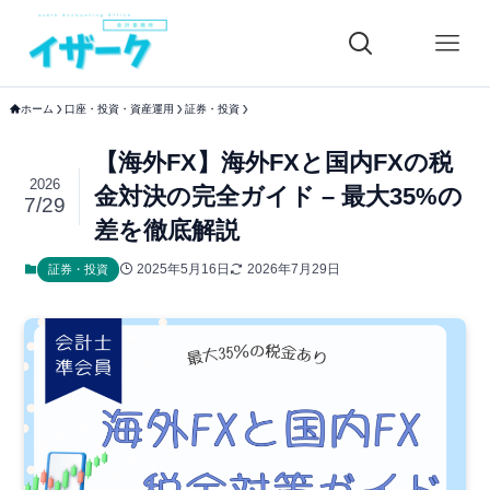
ホーム
口座・投資・資産運用
証券・投資
【海外FX】海外FXと国内FXの税
2026
金対決の完全ガイド – 最大35%の
7/29
差を徹底解説
2025年5月16日
2026年7月29日
証券・投資