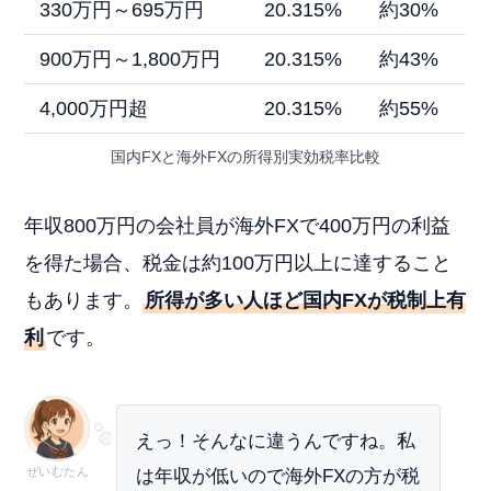
330万円～695万円
20.315%
約30%
900万円～1,800万円
20.315%
約43%
4,000万円超
20.315%
約55%
国内FXと海外FXの所得別実効税率比較
年収800万円の会社員が海外FXで400万円の利益
を得た場合、税金は約100万円以上に達すること
もあります。
所得が多い人ほど国内FXが税制上有
利
です。
えっ！そんなに違うんですね。私
ぜいむたん
は年収が低いので海外FXの方が税