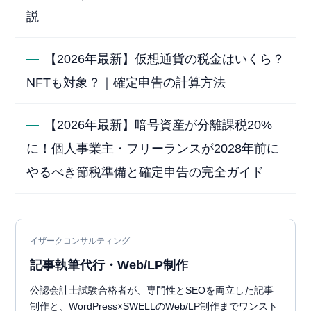
説
—
【2026年最新】仮想通貨の税金はいくら？
NFTも対象？｜確定申告の計算方法
—
【2026年最新】暗号資産が分離課税20%
に！個人事業主・フリーランスが2028年前に
やるべき節税準備と確定申告の完全ガイド
イザークコンサルティング
記事執筆代行・Web/LP制作
公認会計士試験合格者が、専門性とSEOを両立した記事
制作と、WordPress×SWELLのWeb/LP制作までワンスト