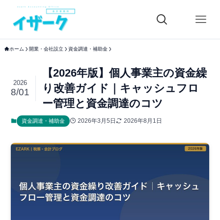
ホーム
開業・会社設立
資金調達・補助金
【2026年版】個人事業主の資金繰
2026
り改善ガイド｜キャッシュフロ
8/01
ー管理と資金調達のコツ
2026年3月5日
2026年8月1日
資金調達・補助金