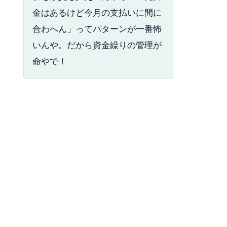
金はあるけど今月の支払いに間に
合わへん」ってパターンが一番怖
いんや。だから資金繰りの管理が
命やで！