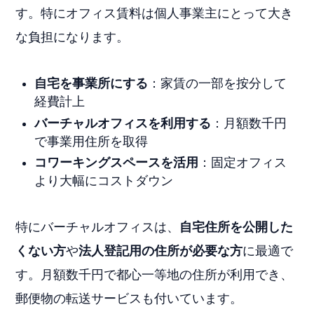
す。特にオフィス賃料は個人事業主にとって大き
な負担になります。
自宅を事業所にする
：家賃の一部を按分して
経費計上
バーチャルオフィスを利用する
：月額数千円
で事業用住所を取得
コワーキングスペースを活用
：固定オフィス
より大幅にコストダウン
特にバーチャルオフィスは、
自宅住所を公開した
くない方
や
法人登記用の住所が必要な方
に最適で
す。月額数千円で都心一等地の住所が利用でき、
郵便物の転送サービスも付いています。