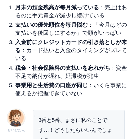
月末の預金残高が毎月減っている
：売上はあ
るのに手元資金が減少し続けている
支払いの優先順位を毎月悩む
：「今月はどの
支払いを後回しにするか」で頭がいっぱい
入金前にクレジットカードの引き落としが来
る
：カード払いと入金のタイミングがズレて
いる
税金・社会保険料の支払いを忘れがち
：資金
不足で納付が遅れ、延滞税が発生
事業用と生活費の口座が同じ
：いくら事業に
使えるか把握できていない
3番と5番、まさに私のことで
す…！どうしたらいいんでしょ
ぜいむたん