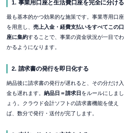
1. 事業用口座と生活費口座を完全に分ける
最も基本的かつ効果的な施策です。事業専用口座
を用意し、
売上入金・経費支払いをすべてこの口
座に集約
することで、事業の資金状況が一目でわ
かるようになります。
2. 請求書の発行を即日化する
納品後に請求書の発行が遅れると、その分だけ入
金も遅れます。
納品日＝請求日
をルールにしまし
ょう。クラウド会計ソフトの請求書機能を使え
ば、数分で発行・送付が完了します。