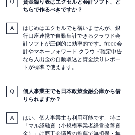
資金繰り表はエクセルと会計ソフト、ど
ちらで作るべきですか？
はじめはエクセルでも構いませんが、銀
行口座連携で自動集計できるクラウド会
計ソフトが圧倒的に効率的です。freee会
計やマネーフォワード クラウド確定申告
なら入出金の自動取込と資金繰りレポー
トが標準で使えます。
個人事業主でも日本政策金融公庫から借
りられますか？
はい、個人事業主も利用可能です。特に
「マル経融資（小規模事業者経営改善資
金）」は商工会議所の推薦で無担保・無