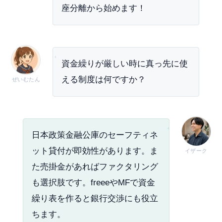
座分離から始めます！
資金繰りが厳しい時に真っ先に使
える制度は何ですか？
ぜいむたん
日本政策金融公庫のセーフティネ
ット貸付が即効性があります。ま
イザーク
た売掛金があればファクタリング
も選択肢です。freeeやMFで資金
繰り表を作ると銀行交渉にも役立
ちます。