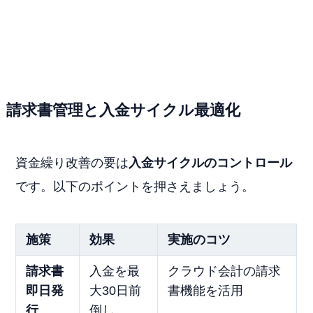
請求書管理と入金サイクル最適化
資金繰り改善の要は
入金サイクルのコントロール
です。以下のポイントを押さえましょう。
施策
効果
実施のコツ
請求書
入金を最
クラウド会計の請求
即日発
大30日前
書機能を活用
行
倒し