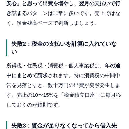
安心」と思って出費を増やし、翌月の支払いで行
き詰まる
パターンは非常に多いです。売上ではな
く、預金残高ベースで判断しましょう。
失敗2：税金の支払いを計算に入れていな
い
所得税・住民税・消費税・個人事業税は、
年の途
中にまとめて請求
されます。特に消費税の中間申
告を見落とすと、数十万円の出費が突然発生しま
す。売上の10〜15%を「税金積立口座」に毎月移
しておくのが鉄則です。
失敗3：資金が足りなくなってから借入先