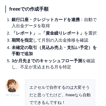
freeeでの作成手順
銀行口座・クレジットカードを連携
：自動で
入出金データを取得
「レポート」→「資金繰りレポート」
を選択
期間を指定
して月別の入出金推移を確認
未確定の取引（見込み売上・支払い予定）を
手動で追加
3か月先までのキャッシュフロー予測
を確認
し、不足が見込まれる月を特定
エクセルで自作するのは大変そう
だと思ってたけど、freeeなら自動
ぜいむたん
でできるんですね！