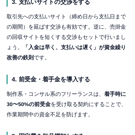
3. 支払いサイトの交渉をする
取引先への支払いサイト（締め日から支払日まで
の期間）を延ばす交渉も有効です。逆に、売掛金
の回収サイトを短くする交渉もセットで行いまし
ょう。
「入金は早く、支払いは遅く」が資金繰り
改善の鉄則
です。
4. 前受金・着手金を導入する
制作系・コンサル系のフリーランスは、
着手時に
30〜50%の前受金
を受け取る契約にすることで、
作業期間中の資金不足を防げます。