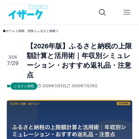
ホーム
節税・控除
ふるさと納税
【2026年版】ふるさと納税の上限
額計算と活用術｜年収別シミュレ
2026
7/29
ーション・おすすめ返礼品・注意
点
2026年3月5日
2026年7月29日
ふるさと納税