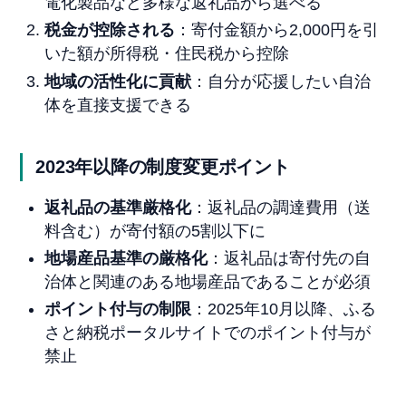
電化製品など多様な返礼品から選べる
税金が控除される
：寄付金額から2,000円を引
いた額が所得税・住民税から控除
地域の活性化に貢献
：自分が応援したい自治
体を直接支援できる
2023年以降の制度変更ポイント
返礼品の基準厳格化
：返礼品の調達費用（送
料含む）が寄付額の5割以下に
地場産品基準の厳格化
：返礼品は寄付先の自
治体と関連のある地場産品であることが必須
ポイント付与の制限
：2025年10月以降、ふる
さと納税ポータルサイトでのポイント付与が
禁止