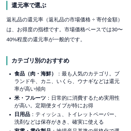
還元率で選ぶ
返礼品の還元率（返礼品の市場価格 ÷ 寄付金額）
は、お得度の指標です。市場価格ベースでは30〜
40%程度の還元率が一般的です。
カテゴリ別のおすすめ
食品（肉・海鮮）
：最も人気のカテゴリ。ブ
ランド牛、カニ、いくら、ウナギなどは還元
率が高い傾向
米・フルーツ
：日常的に消費するため実用性
が高い。定期便タイプが特にお得
日用品
：ティッシュ、トイレットペーパー、
洗剤などは保存がきき、確実に使える
家電・電化製品
：地場産品基準の厳格化で選