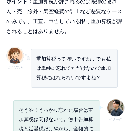
ポイント：
重加算税が課されるのは帳簿の改ざ
ん・売上除外・架空経費の計上など悪質なケース
のみです。正直に申告している限り重加算税が課
されることはありません。
重加算税って怖いですね…でも私
ぜいむたん
は単純に忘れてただけなので重加
算税にはならないですよね？
そうや！うっかり忘れた場合は重
加算税は関係ないで。無申告加算
イザーク
税と延滞税だけやから、金額的に