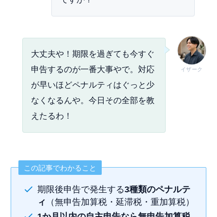
大丈夫や！期限を過ぎても今すぐ
申告するのが一番大事やで。対応
イザーク
が早いほどペナルティはぐっと少
なくなるんや。今日その全部を教
えたるわ！
この記事でわかること
期限後申告で発生する
3種類のペナルテ
ィ
（無申告加算税・延滞税・重加算税）
1か月以内の自主申告なら無申告加算税