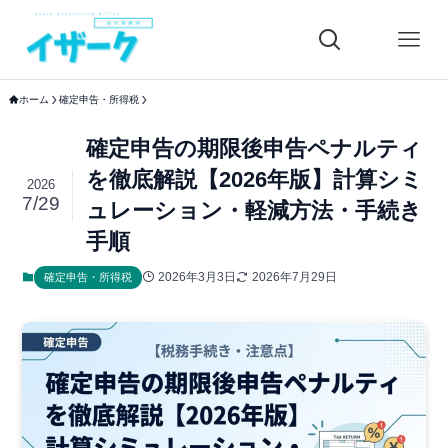
ホーム
確定申告・所得税
確定申告の期限後申告ペナルティ
を徹底解説【2026年版】計算シミ
2026
7/29
ュレーション・軽減方法・手続き
手順
2026年3月3日
2026年7月29日
確定申告・所得税