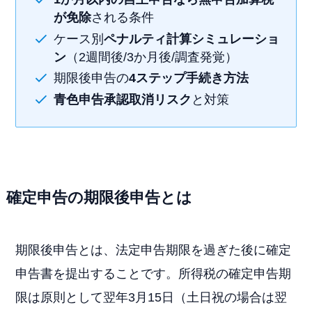
が免除
される条件
ケース別
ペナルティ計算シミュレーショ
ン
（2週間後/3か月後/調査発覚）
期限後申告の
4ステップ手続き方法
青色申告承認取消リスク
と対策
確定申告の期限後申告とは
期限後申告とは、法定申告期限を過ぎた後に確定
申告書を提出することです。所得税の確定申告期
限は原則として翌年3月15日（土日祝の場合は翌