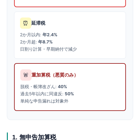
⏰
延滞税
2か月以内:
年2.4%
2か月超:
年8.7%
日割り計算・早期納付で減少
🚨
重加算税（悪質のみ）
脱税・帳簿改ざん:
40%
過去5年以内に同違反:
50%
単純な申告漏れは対象外
1. 無申告加算税