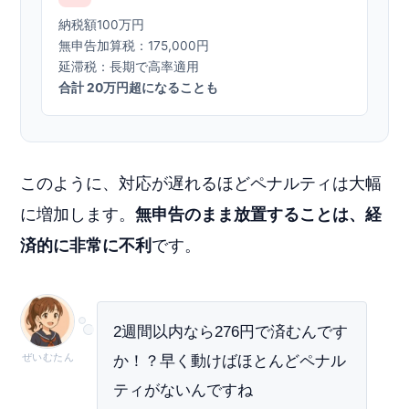
納税額100万円
無申告加算税：175,000円
延滞税：長期で高率適用
合計 20万円超になることも
このように、対応が遅れるほどペナルティは大幅
に増加します。
無申告のまま放置することは、経
済的に非常に不利
です。
2週間以内なら276円で済むんです
ぜいむたん
か！？早く動けばほとんどペナル
ティがないんですね