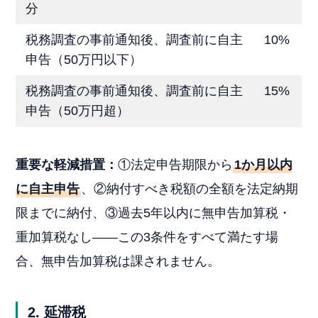
分
税務調査の事前通知後、調査前に自主
10%
申告（50万円以下）
税務調査の事前通知後、調査前に自主
15%
申告（50万円超）
重要な軽減措置：
①法定申告期限から
1か月以内
に自主申告
、②納付すべき税額の全額を法定納期
限までに納付、③過去5年以内に無申告加算税・
重加算税なし——この3条件をすべて満たす場
合、無申告加算税は課されません。
2. 延滞税