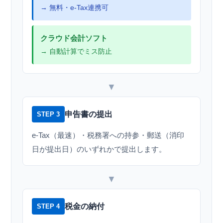
→ 無料・e-Tax連携可
クラウド会計ソフト
→ 自動計算でミス防止
▼
申告書の提出
STEP 3
e-Tax（最速）・税務署への持参・郵送（消印
日が提出日）のいずれかで提出します。
▼
税金の納付
STEP 4