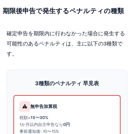
期限後申告で発生するペナルティの種類
確定申告を期限内に行わなかった場合に発生する
可能性のあるペナルティは、主に以下の3種類で
す。
3種類のペナルティ 早見表
⚠️
無申告加算税
税額×
15〜30%
1か月以内自主申告なら
0円
事前通知後: 10〜15%