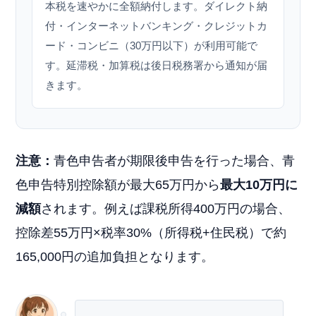
本税を速やかに全額納付します。ダイレクト納
付・インターネットバンキング・クレジットカ
ード・コンビニ（30万円以下）が利用可能で
す。延滞税・加算税は後日税務署から通知が届
きます。
注意：
青色申告者が期限後申告を行った場合、青
色申告特別控除額が最大65万円から
最大10万円に
減額
されます。例えば課税所得400万円の場合、
控除差55万円×税率30%（所得税+住民税）で約
165,000円の追加負担となります。