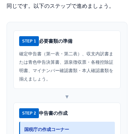
同じです。以下のステップで進めましょう。
必要書類の準備
STEP 1
確定申告書（第一表・第二表）、収支内訳書ま
たは青色申告決算書、源泉徴収票・各種控除証
明書、マイナンバー確認書類・本人確認書類を
揃えましょう。
▼
申告書の作成
STEP 2
国税庁の作成コーナー