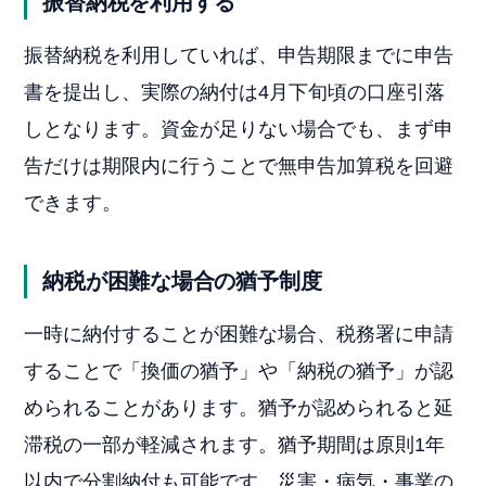
振替納税を利用する
振替納税を利用していれば、申告期限までに申告
書を提出し、実際の納付は4月下旬頃の口座引落
しとなります。資金が足りない場合でも、まず申
告だけは期限内に行うことで無申告加算税を回避
できます。
納税が困難な場合の猶予制度
一時に納付することが困難な場合、税務署に申請
することで「換価の猶予」や「納税の猶予」が認
められることがあります。猶予が認められると延
滞税の一部が軽減されます。猶予期間は原則1年
以内で分割納付も可能です。災害・病気・事業の