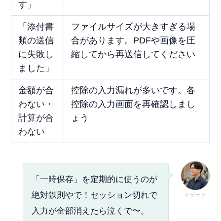
す」
「添付書
ファイルサイズが大きすぎる場
類の送信
合があります。PDFや画像を圧
に失敗し
縮してから再送信してください
ました」
金額が合
控除の入力漏れが多いです。各
わない・
控除の入力画面を再確認しまし
計算が合
ょう
わない
「一時保存」を定期的に使うのが
絶対鉄則やで！セッション切れで
イザーク
入力が全部消えたら泣くで〜。