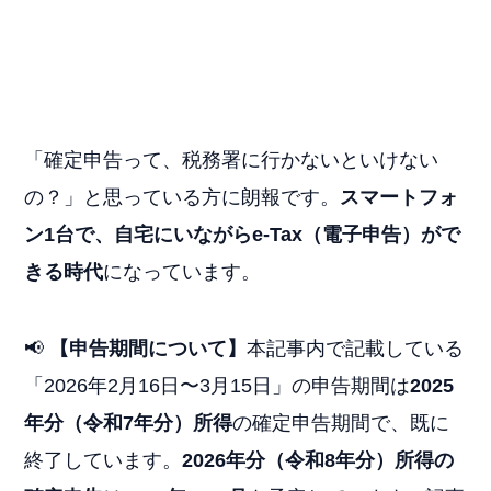
「確定申告って、税務署に行かないといけない
の？」と思っている方に朗報です。
スマートフォ
ン1台で、自宅にいながらe-Tax（電子申告）がで
きる時代
になっています。
📢
【申告期間について】
本記事内で記載している
「2026年2月16日〜3月15日」の申告期間は
2025
年分（令和7年分）所得
の確定申告期間で、既に
終了しています。
2026年分（令和8年分）所得の