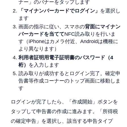
ナー」のバナーをタップします
「マイナンバーカードでログイン」
を選択し
ます
画面の指示に従い、スマホの
背面にマイナン
バーカードを当てて
NFC読み取りを行いま
す（iPhoneはカメラ付近、Androidは機種に
より異なります）
利用者証明用電子証明書のパスワード（4
桁）
を入力します
読み取りが成功するとログイン完了。確定申
告書等作成コーナーのトップ画面に移動しま
す
ログインが完了したら、「作成開始」ボタンを
タップして申告書の作成に進みます。「所得税
の確定申告」を選択し、該当する申告タイプ