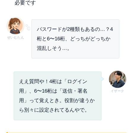
必要です
パスワードが2種類もあるの…？4
ぜいむたん
桁と6〜16桁、どっちがどっちか
混乱しそう…。
ええ質問や！4桁は「ログイン
用」、6〜16桁は「送信・署名
イザーク
用」って覚えとき。役割が違うか
ら別々に設定されてるんやで。