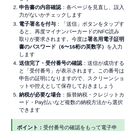
申告書の内容確認
：各ページを見直し、誤入
力がないかチェックします
電子署名を付与
：「送信」ボタンをタップす
ると、再度マイナンバーカードのNFC読み
取りが要求されます。今度は
署名用電子証明
書のパスワード（6〜16桁の英数字）
を入力
します
送信完了・受付番号の確認
：送信が成功する
と「受付番号」が表示されます。この番号は
申告の証明になりますので、スクリーンショ
ットや控えとして保存しておきましょう
納税が必要な場合
：振替納税・クレジットカ
ード・Pay払いなど複数の納税方法から選択
できます
ポイント：
受付番号の確認をもって電子申