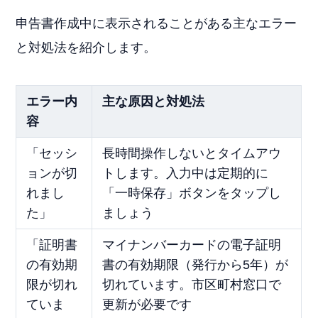
申告書作成中に表示されることがある主なエラー
と対処法を紹介します。
エラー内
主な原因と対処法
容
「セッシ
長時間操作しないとタイムアウ
ョンが切
トします。入力中は定期的に
れまし
「一時保存」ボタンをタップし
た」
ましょう
「証明書
マイナンバーカードの電子証明
の有効期
書の有効期限（発行から5年）が
限が切れ
切れています。市区町村窓口で
ていま
更新が必要です