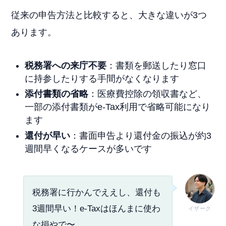
従来の申告方法と比較すると、大きな違いが3つ
あります。
税務署への来庁不要
：書類を郵送したり窓口
に持参したりする手間がなくなります
添付書類の省略
：医療費控除の領収書など、
一部の添付書類がe-Tax利用で省略可能になり
ます
還付が早い
：書面申告より還付金の振込が約3
週間早くなるケースが多いです
税務署に行かんでええし、還付も
3週間早い！e-Taxはほんまに使わ
イザーク
な損やで〜。