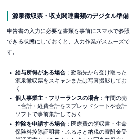
源泉徴収票・収支関連書類のデジタル準備
申告書の入力に必要な書類を事前にスマホで参照
できる状態にしておくと、入力作業がスムーズで
す。
給与所得がある場合
：勤務先から受け取った
源泉徴収票をスキャンまたは写真撮影してお
く
個人事業主・フリーランスの場合
：年間の売
上合計・経費合計をスプレッドシートや会計
ソフトで事前集計しておく
控除を申請する場合
：医療費の領収書・生命
保険料控除証明書・ふるさと納税の寄附金受