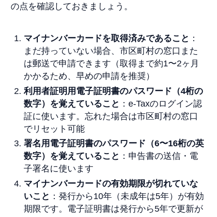
の点を確認しておきましょう。
マイナンバーカードを取得済みであること
：
まだ持っていない場合、市区町村の窓口また
は郵送で申請できます（取得まで約1〜2ヶ月
かかるため、早めの申請を推奨）
利用者証明用電子証明書のパスワード（4桁の
数字）を覚えていること
：e-Taxのログイン認
証に使います。忘れた場合は市区町村の窓口
でリセット可能
署名用電子証明書のパスワード（6〜16桁の英
数字）を覚えていること
：申告書の送信・電
子署名に使います
マイナンバーカードの有効期限が切れていな
いこと
：発行から10年（未成年は5年）が有効
期限です。電子証明書は発行から5年で更新が