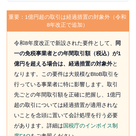
重要：1億円超の取引は経過措置の対象外（令和
8年改正で追加）
令和8年度改正で新設された要件として、
同
一の免税事業者との年間取引額（税込）が1
億円を超える場合は、経過措置の対象外
と
なります。この要件は大規模なBtoB取引を
行っている事業者に特に影響します。取引
先ごとの年間取引額を正確に把握し、1億円
超の取引については経過措置が適用されな
いことを念頭に置いて会計処理を行う必要
があります。詳細は
国税庁のインボイス制