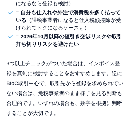
になるなら登録も検討）
□
自分も仕入れや外注で消費税を多く払って
いる
（課税事業者になると仕入税額控除が受
けられてトクになるケースも）
□
2026年10月以降の値引き交渉リスクや取引
打ち切りリスクを避けたい
3つ以上チェックがついた場合は、インボイス登
録を真剣に検討することをおすすめします。逆に
BtoC取引中心で、取引先から登録を求められてい
ない場合は、免税事業者のまま様子を見る判断も
合理的です。いずれの場合も、数字を根拠に判断
することが大切です。