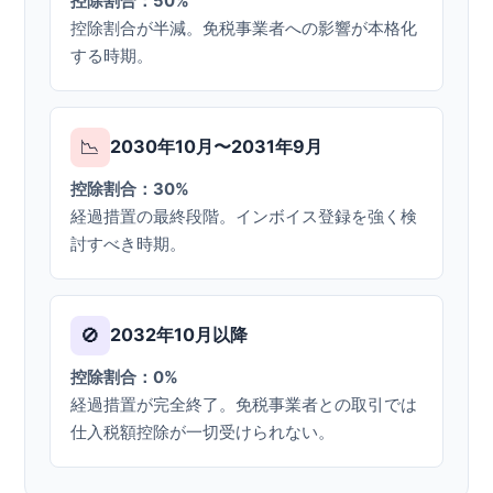
控除割合：50%
控除割合が半減。免税事業者への影響が本格化
する時期。
📉
2030年10月〜2031年9月
控除割合：30%
経過措置の最終段階。インボイス登録を強く検
討すべき時期。
🚫
2032年10月以降
控除割合：0%
経過措置が完全終了。免税事業者との取引では
仕入税額控除が一切受けられない。