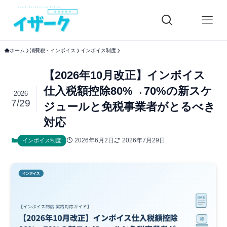
ホーム
消費税・インボイス
インボイス制度
【2026年10月改正】インボイス
仕入税額控除80%→70%の新スケ
2026
7/29
ジュールと免税事業者がとるべき
対応
2026年6月2日
2026年7月29日
インボイス制度