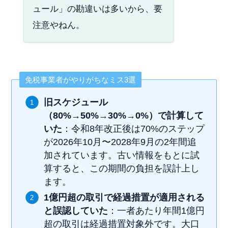
ュール」の勘違いは多いから、要
注意やねん。
免税事業者がやりがちなミス3選
旧スケジュール
（80%→50%→30%→0%）で計算して
いた
：令和8年改正後は70%のステップ
が2026年10月〜2028年9月の2年間追
加されています。古い情報をもとに試
算すると、この期間の負担を誤計上し
ます。
1億円超の取引で経過措置が適用される
と誤認していた
：一者あたり年間1億円
超の取引は経過措置対象外です。大口