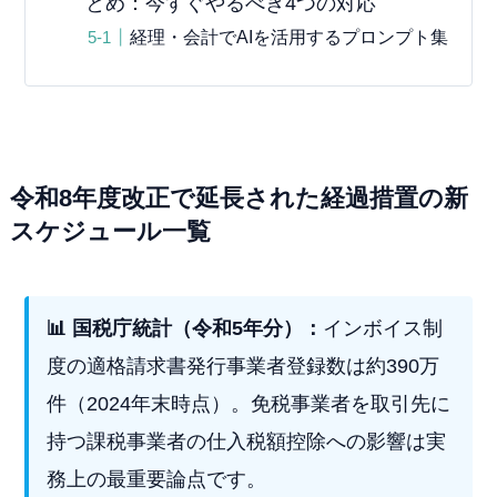
とめ：今すぐやるべき4つの対応
経理・会計でAIを活用するプロンプト集
令和8年度改正で延長された経過措置の新
スケジュール一覧
📊 国税庁統計（令和5年分）：
インボイス制
度の適格請求書発行事業者登録数は約390万
件（2024年末時点）。免税事業者を取引先に
持つ課税事業者の仕入税額控除への影響は実
務上の最重要論点です。