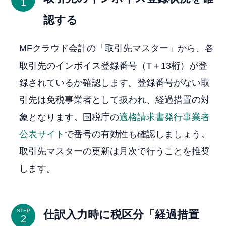
認する
MFクラウド会計の「取引先マスター」から、各
取引先のインボイス登録番号（T＋13桁）が登
録されているか確認します。登録番号がない取
引先は免税事業者として扱われ、経過措置の対
象となります。国税庁の
適格請求書発行事業者
公表サイト
で番号の有効性も確認しましょう。
取引先マスターの更新は月次で行うことを推奨
します。
STEP
仕訳入力時に税区分「経過措置