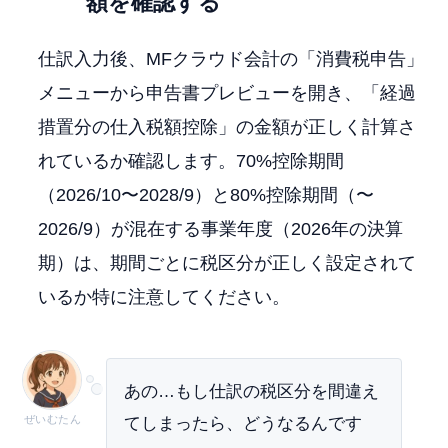
額を確認する
仕訳入力後、MFクラウド会計の「消費税申告」
メニューから申告書プレビューを開き、「経過
措置分の仕入税額控除」の金額が正しく計算さ
れているか確認します。70%控除期間
（2026/10〜2028/9）と80%控除期間（〜
2026/9）が混在する事業年度（2026年の決算
期）は、期間ごとに税区分が正しく設定されて
いるか特に注意してください。
あの…もし仕訳の税区分を間違え
ぜいむたん
てしまったら、どうなるんです