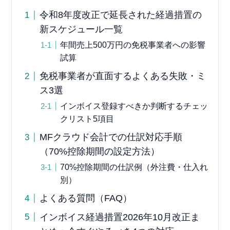
令和8年度改正で延長された経過措置の
新スケジュール一覧
年間売上500万円の免税事業者への影響
試算
免税事業者が直面するよくある失敗・ミ
ス3選
インボイス登録すべきか判断するチェッ
クリスト5項目
MFクラウド会計での仕訳対応手順
（70%控除期間の設定方法）
70%控除期間の仕訳例（外注費・仕入れ
別）
よくある質問（FAQ）
インボイス経過措置2026年10月改正ま