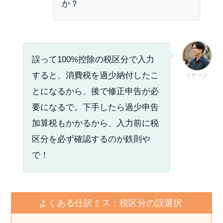
か？
誤って100%控除の税区分で入力
すると、消費税を過少納付したこ
イザーク
とになるから、後で修正申告が必
要になるで。下手したら過少申告
加算税もかかるから、入力前に税
区分を必ず確認するのが鉄則や
で！
よくある仕訳ミス：税区分の誤選択