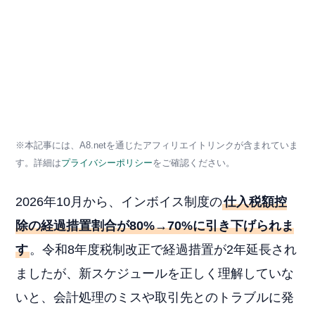
※本記事には、A8.netを通じたアフィリエイトリンクが含まれていま
す。詳細は
プライバシーポリシー
をご確認ください。
2026年10月から、インボイス制度の
仕入税額控
除の経過措置割合が80%→70%に引き下げられま
す
。令和8年度税制改正で経過措置が2年延長され
ましたが、新スケジュールを正しく理解していな
いと、会計処理のミスや取引先とのトラブルに発