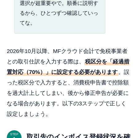
選択が超重要やで。順番に説明す
るから、ひとつずつ確認していっ
てな。
2026年10月以降、MFクラウド会計で免税事業者
との取引仕訳を入力する際は、
税区分を「経過措
置対応（70%）」に設定する必要があります
。誤
った税区分で入力すると、消費税申告書で控除額
を過大計上してしまい、後から修正申告が必要に
なる場合があります。以下の3ステップで正しく
設定しましょう。
STEP
取引先のインボイス登録状況を確