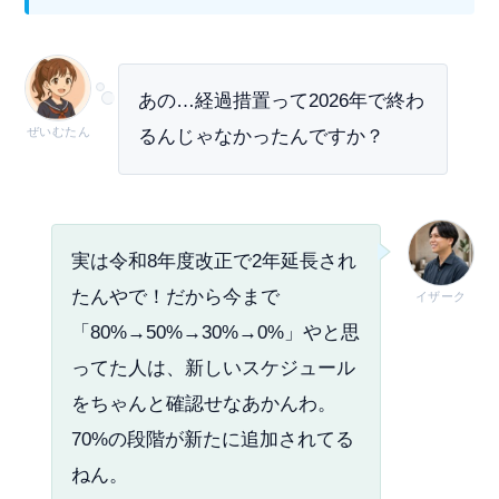
あの…経過措置って2026年で終わ
ぜいむたん
るんじゃなかったんですか？
実は令和8年度改正で2年延長され
たんやで！だから今まで
イザーク
「80%→50%→30%→0%」やと思
ってた人は、新しいスケジュール
をちゃんと確認せなあかんわ。
70%の段階が新たに追加されてる
ねん。