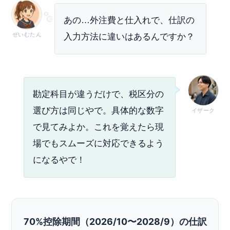
あの…外注費と仕入れで、仕訳の
ぜいむたん
入力方法に違いはあるんですか？
勘定科目が違うだけで、税区分の
選び方は同じやで。具体的な数字
イザーク
で見てみよか。これを覚えたら現
場でもスムーズに対応できるよう
になるやで！
70%控除期間（2026/10〜2028/9）の仕訳