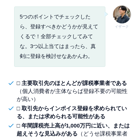
5つのポイントでチェックした
ら、登録すべきかどうかが見えて
イザーク
くるで！全部チェックしてみて
な。3つ以上当てはまったら、真
剣に登録を検討せなあかんわ。
□
主要取引先のほとんどが課税事業者である
（個人消費者が主体ならば登録不要の可能性
が高い）
□
取引先からインボイス登録を求められてい
る、または求められる可能性がある
□
年間課税売上高が1,000万円に近い、または
超えそうな見込みがある
（どうせ課税事業者