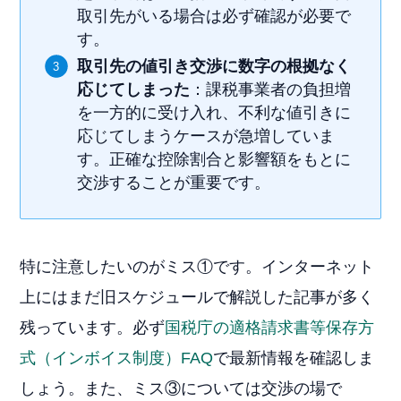
取引先がいる場合は必ず確認が必要で
す。
取引先の値引き交渉に数字の根拠なく
応じてしまった
：課税事業者の負担増
を一方的に受け入れ、不利な値引きに
応じてしまうケースが急増していま
す。正確な控除割合と影響額をもとに
交渉することが重要です。
特に注意したいのがミス①です。インターネット
上にはまだ旧スケジュールで解説した記事が多く
残っています。必ず
国税庁の適格請求書等保存方
式（インボイス制度）FAQ
で最新情報を確認しま
しょう。また、ミス③については交渉の場で