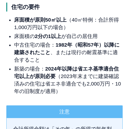
住宅の要件
床面積が原則50㎡以上
（40㎡特例：合計所得
1,000万円以下の場合）
床面積の
2分の1以上
が自己の居住用
中古住宅の場合：
1982年（昭和57年）以降に
建築されたこと
、または現行の耐震基準に適
合すること
新築の場合：
2024年以降は省エネ基準適合住
宅以上が原則必要
（2023年末までに建築確認
済みの住宅は省エネ非適合でも2,000万円・10
年の旧制度が適用）
注意
合計所得金額は「その年」の所得で毎年判