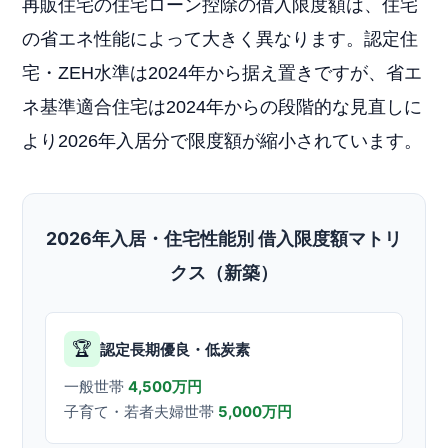
再販住宅の住宅ローン控除の借入限度額は、住宅
の省エネ性能によって大きく異なります。認定住
宅・ZEH水準は2024年から据え置きですが、省エ
ネ基準適合住宅は2024年からの段階的な見直しに
より2026年入居分で限度額が縮小されています。
2026年入居・住宅性能別 借入限度額マトリ
クス（新築）
🏆
認定長期優良・低炭素
一般世帯
4,500万円
子育て・若者夫婦世帯
5,000万円