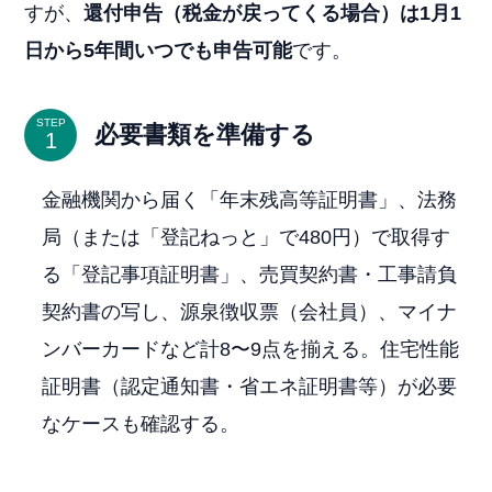
すが、
還付申告（税金が戻ってくる場合）は1月1
日から5年間いつでも申告可能
です。
STEP
必要書類を準備する
金融機関から届く「年末残高等証明書」、法務
局（または「登記ねっと」で480円）で取得す
る「登記事項証明書」、売買契約書・工事請負
契約書の写し、源泉徴収票（会社員）、マイナ
ンバーカードなど計8〜9点を揃える。住宅性能
証明書（認定通知書・省エネ証明書等）が必要
なケースも確認する。