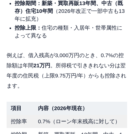
控除期間：新築・買取再販13年間、中古（既
存）住宅10年間
（2026年改正で一部中古も13
年に拡充）
控除上限：
住宅の種類・入居年・世帯属性に
よって異なる
例えば、借入残高が3,000万円のとき、0.7%の控
除額は年間
21万円
。所得税で引ききれない分は翌
年度の住民税（上限9.75万円/年）からも控除され
ます。
項目
内容（2026年現在）
控除率
0.7%（ローン年末残高に対して）