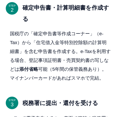
STEP
確定申告書・計算明細書を作成す
る
国税庁の「確定申告書等作成コーナー」（e-
Tax）から「住宅借入金等特別控除額の計算明
細書」を含む申告書を作成する。e-Taxを利用す
る場合、登記事項証明書・売買契約書の写しな
どは
添付省略
可能（5年間の保管義務あり）。
マイナンバーカードがあればスマホで完結。
STEP
税務署に提出・還付を受ける