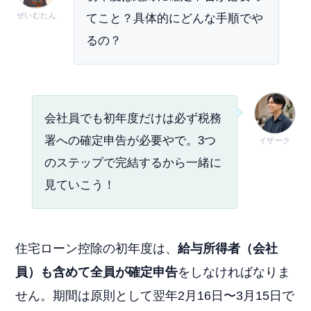
ぜいむたん
てこと？具体的にどんな手順でや
るの？
会社員でも初年度だけは必ず税務
署への確定申告が必要やで。3つ
イザーク
のステップで完結するから一緒に
見ていこう！
住宅ローン控除の初年度は、
給与所得者（会社
員）も含めて全員が確定申告
をしなければなりま
せん。期間は原則として翌年2月16日〜3月15日で