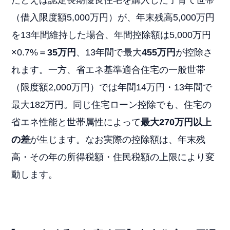
たとえば認定長期優良住宅を購入した子育て世帯
（借入限度額5,000万円）が、年末残高5,000万円
を13年間維持した場合、年間控除額は5,000万円
×0.7%＝
35万円
、13年間で最大
455万円
が控除さ
れます。一方、省エネ基準適合住宅の一般世帯
（限度額2,000万円）では年間14万円・13年間で
最大182万円。同じ住宅ローン控除でも、住宅の
省エネ性能と世帯属性によって
最大270万円以上
の差
が生じます。なお実際の控除額は、年末残
高・その年の所得税額・住民税額の上限により変
動します。