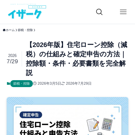
ホーム
節税・控除
【2026年版】住宅ローン控除（減
税）の仕組みと確定申告の方法｜
2026
7/29
控除額・条件・必要書類を完全解
説
2026年3月5日
2026年7月29日
節税・控除