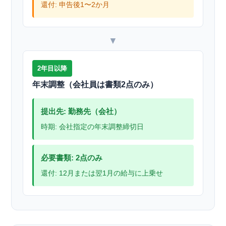
還付: 申告後1〜2か月
▼
2年目以降
年末調整（会社員は書類2点のみ）
提出先: 勤務先（会社）
時期: 会社指定の年末調整締切日
必要書類: 2点のみ
還付: 12月または翌1月の給与に上乗せ