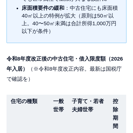
床面積要件の緩和
：中古住宅にも床面積
40㎡以上の特例が拡大（原則は50㎡以
上。40〜50㎡未満は合計所得1,000万円
以下が条件）
令和8年度改正後の中古住宅・借入限度額（2026
年入居）
（※令和8年度改正内容。最新は国税庁
で確認を）
住宅の種類
一般
子育て・若者
控
世帯
夫婦世帯
除
期
間