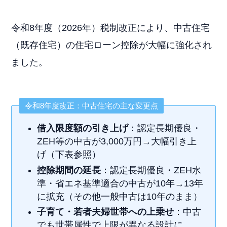
令和8年度（2026年）税制改正により、中古住宅
（既存住宅）の住宅ローン控除が大幅に強化され
ました。
令和8年度改正：中古住宅の主な変更点
借入限度額の引き上げ
：認定長期優良・
ZEH等の中古が3,000万円→大幅引き上
げ（下表参照）
控除期間の延長
：認定長期優良・ZEH水
準・省エネ基準適合の中古が10年→13年
に拡充（その他一般中古は10年のまま）
子育て・若者夫婦世帯への上乗せ
：中古
でも世帯属性で上限が異なる設計に