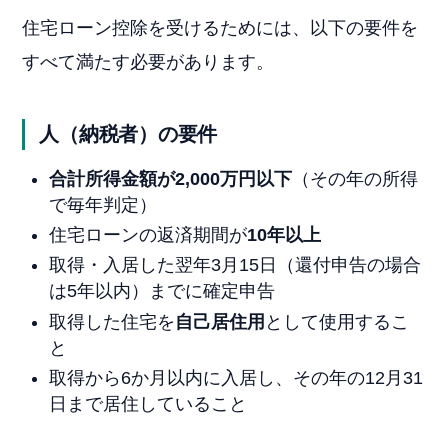
住宅ローン控除を受けるためには、以下の要件を
すべて満たす必要があります。
人（納税者）の要件
合計所得金額が2,000万円以下
（その年の所得
で毎年判定）
住宅ローンの返済期間が
10年以上
取得・入居した翌年3月15日（還付申告の場合
は5年以内）までに確定申告
取得した住宅を
自己居住用
として使用するこ
と
取得から6か月以内に入居し、その年の12月31
日まで居住していること