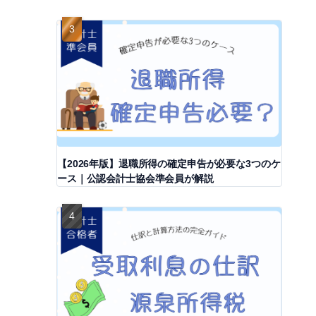
【2026年版】退職所得の確定申告が必要な3つのケ
ース｜公認会計士協会準会員が解説