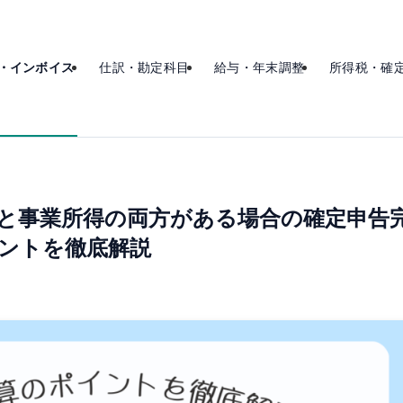
・インボイス
仕訳・勘定科目
給与・年末調整
所得税・確
所得と事業所得の両方がある場合の確定申告
ントを徹底解説