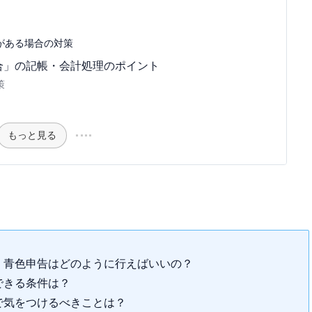
がある場合の対策
合」の記帳・会計処理のポイント
策
もっと見る
、青色申告はどのように行えばいいの？
できる条件は？
で気をつけるべきことは？