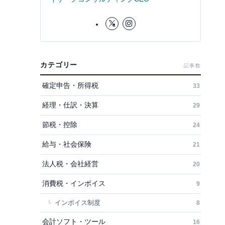
カテゴリー
記事数
確定申告・所得税
33
経理・仕訳・決算
29
節税・控除
24
給与・社会保険
21
法人税・会社経営
20
消費税・インボイス
9
インボイス制度
8
会計ソフト・ツール
16