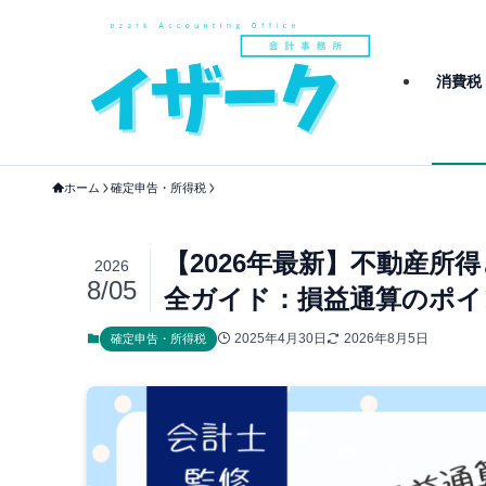
消費税
ホーム
確定申告・所得税
【2026年最新】不動産
2026
8/05
全ガイド：損益通算のポイ
2025年4月30日
2026年8月5日
確定申告・所得税