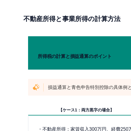
不動産所得と事業所得の計算方法
所得税の計算と損益通算のポイント
損益通算と青色申告特別控除の具体例
【ケース1：両方黒字の場合】
・不動産所得：家賃収入300万円、経費250万