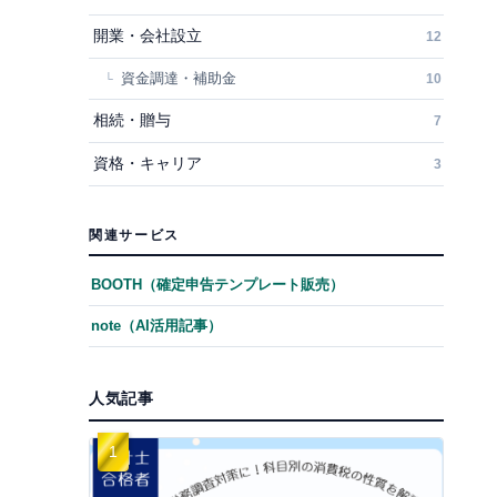
開業・会社設立
12
資金調達・補助金
10
相続・贈与
7
資格・キャリア
3
関連サービス
BOOTH（確定申告テンプレート販売）
note（AI活用記事）
人気記事