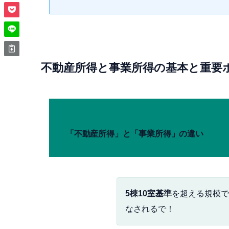
不動産所得と事業所得の基本と重要
「不動産所得」と「事業所得」の違い
5棟10室基準
を超える規模で
なされるで！