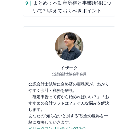
まとめ：不動産所得と事業所得につ
いて押さえておくべきポイント
イザーク
公認会計士協会準会員
公認会計士試験に合格済の実務家が、わかり
やすく会計・税務を解説。
「確定申告って何から始めればいい？」「お
すすめの会計ソフトは？」そんな悩みを解決
します。
あなたの“知らないと損する”税金の世界を一
緒に攻略していきます。
イザークコンサルティングCEO