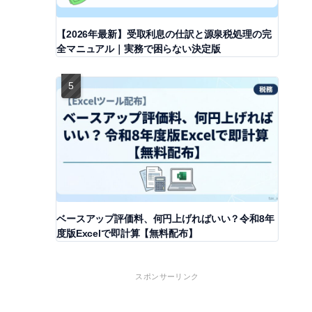
【2026年最新】受取利息の仕訳と源泉税処理の完
全マニュアル｜実務で困らない決定版
ベースアップ評価料、何円上げればいい？令和8年
度版Excelで即計算【無料配布】
スポンサーリンク