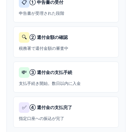
📋
① 申告書の受付
申告書が受理された段階
🔍
② 還付金額の確認
税務署で還付金額の審査中
💸
③ 還付金の支払手続
支払手続き開始。数日以内に入金
✅
④ 還付金の支払完了
指定口座への振込が完了