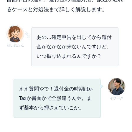
るケースと対処法まで詳しく解説します。
あの…確定申告を出してから還付
ぜいむたん
金がなかなか来ないんですけど、
いつ振り込まれるんですか？
ええ質問やで！還付金の時期はe-
Taxか書面かで全然違うんや。ま
イザーク
ず基本から押さえていこか。