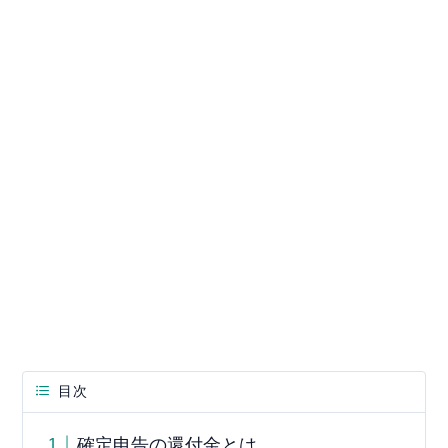
目次
確定申告の還付金とは