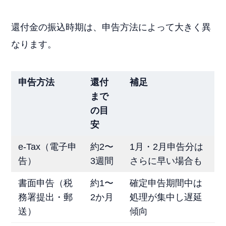
還付金の振込時期は、申告方法によって大きく異
なります。
申告方法
還付
補足
まで
の目
安
e-Tax（電子申
約2〜
1月・2月申告分は
告）
3週間
さらに早い場合も
書面申告（税
約1〜
確定申告期間中は
務署提出・郵
2か月
処理が集中し遅延
送）
傾向