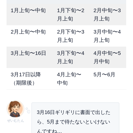
1月上旬〜中旬
1月下旬〜2
2月中旬〜3
月上旬
月上旬
2月上旬〜中旬
2月下旬〜3
3月中旬〜4
月上旬
月上旬
3月上旬〜16日
3月下旬〜4
4月中旬〜5
月上旬
月中旬
3月17日以降
4月上旬〜
5月〜6月
（期限後）
中旬
3月16日ギリギリに書面で出した
ぜいむたん
ら、5月まで待たないといけない
んですね…