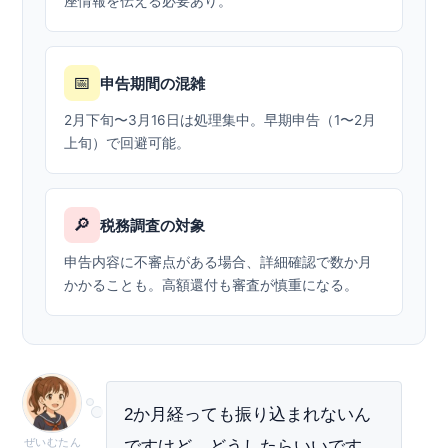
座情報を伝える必要あり。
📅
申告期間の混雑
2月下旬〜3月16日は処理集中。早期申告（1〜2月
上旬）で回避可能。
🔎
税務調査の対象
申告内容に不審点がある場合、詳細確認で数か月
かかることも。高額還付も審査が慎重になる。
2か月経っても振り込まれないん
ぜいむたん
ですけど、どうしたらいいです