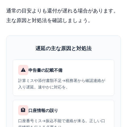
通常の目安よりも還付が遅れる場合があります。
主な原因と対処法を確認しましょう。
遅延の主な原因と対処法
⚠️
申告書の記載不備
計算ミスや添付書類不足→税務署から確認連絡が
入り遅延。速やかに対応を。
🏦
口座情報の誤り
口座番号ミス→振込不能で連絡が来る。正しい口