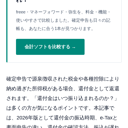
freee・マネーフォワード・弥生を、料金・機能・
使いやすさで比較しました。確定申告も日々の記
帳も、あなたに合う1本が見つかります。
会計ソフトを比較する →
確定申告で源泉徴収された税金や各種控除により
納め過ぎた所得税がある場合、還付金として返還
されます。「還付金はいつ振り込まれるのか？」
は多くの方が気になるポイントです。本記事で
は、2026年版として還付金の振込時期、e-Taxと
書面申告の違い、還付金の確認方法、振込が遅れ