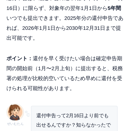
16日）に限らず、対象年の翌年1月1日から
5年間
いつでも提出できます。2025年分の還付申告であ
れば、2026年1月1日から2030年12月31日まで提
出可能です。
ポイント：
還付を早く受けたい場合は確定申告期
間の開始前（1月〜2月上旬）に提出すると、税務
署の処理が比較的空いているため早めに還付を受
けられる可能性があります。
還付申告って2月16日より前でも
ぜいむたん
出せるんですか？知らなかったで