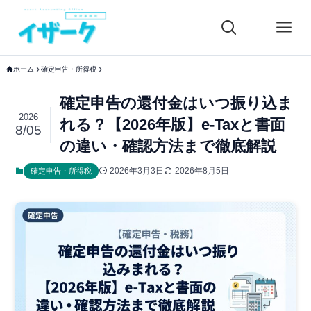
ホーム
確定申告・所得税
確定申告の還付金はいつ振り込ま
2026
れる？【2026年版】e-Taxと書面
8/05
の違い・確認方法まで徹底解説
2026年3月3日
2026年8月5日
確定申告・所得税