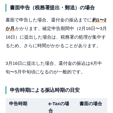
書面申告（税務署提出・郵送）の場合
書面で申告した場合、還付金の振込までに
約1〜2
か月
かかります。確定申告期間中（2月16日〜3月
16日）に提出した場合は、税務署の処理が集中す
るため、さらに時間がかかることがあります。
3月16日に提出した場合、還付金の振込は4月中
旬〜5月中旬頃になるのが一般的です。
申告時期による振込時期の目安
申告時期
e-Taxの場
書面の場合
合