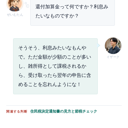
還付加算金って何ですか？利息み
ぜいむたん
たいなものですか？
そうそう、利息みたいなもんや
で。ただ金額が少額のことが多い
イザーク
し、雑所得として課税されるか
ら、受け取ったら翌年の申告に含
めることを忘れんようにな！
住民税決定通知書の見方と節税チェック
関連する判断