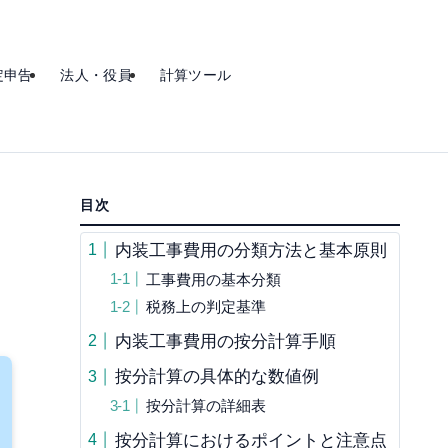
定申告
法人・役員
計算ツール
目次
内装工事費用の分類方法と基本原則
工事費用の基本分類
税務上の判定基準
内装工事費用の按分計算手順
按分計算の具体的な数値例
按分計算の詳細表
按分計算におけるポイントと注意点