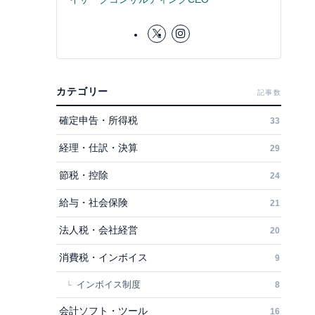
カテゴリー
記事数
確定申告・所得税
33
経理・仕訳・決算
29
節税・控除
24
給与・社会保険
21
法人税・会社経営
20
消費税・インボイス
9
インボイス制度
8
会計ソフト・ツール
16