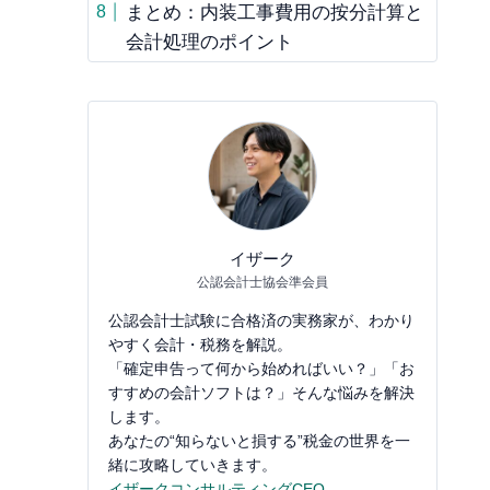
まとめ：内装工事費用の按分計算と
会計処理のポイント
イザーク
公認会計士協会準会員
公認会計士試験に合格済の実務家が、わかり
やすく会計・税務を解説。
「確定申告って何から始めればいい？」「お
すすめの会計ソフトは？」そんな悩みを解決
します。
あなたの“知らないと損する”税金の世界を一
緒に攻略していきます。
イザークコンサルティングCEO