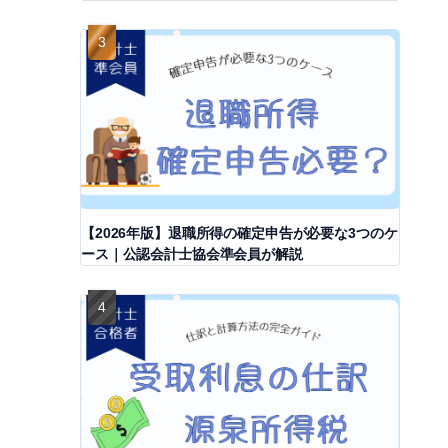
【2026年版】退職所得の確定申告が必要な3つのケ
ース｜公認会計士協会準会員が解説