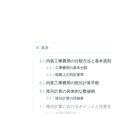
目次
内装工事費用の分類方法と基本原則
工事費用の基本分類
税務上の判定基準
内装工事費用の按分計算手順
按分計算の具体的な数値例
按分計算の詳細表
按分計算におけるポイントと注意点
共通経費の扱い