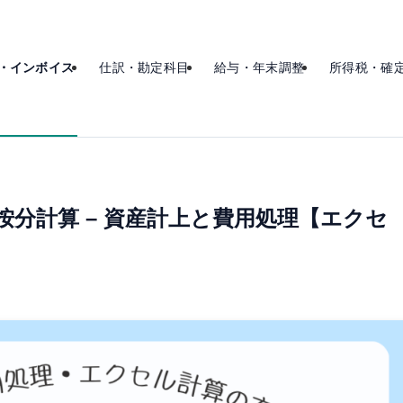
・インボイス
仕訳・勘定科目
給与・年末調整
所得税・確
分計算 – 資産計上と費用処理【エクセ