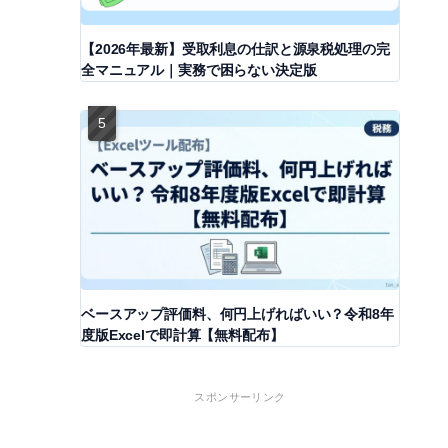
【2026年最新】受取利息の仕訳と源泉税処理の完
全マニュアル｜実務で困らない決定版
ベースアップ評価料、何円上げればいい？令和8年
度版Excelで即計算【無料配布】
スポンサーリンク