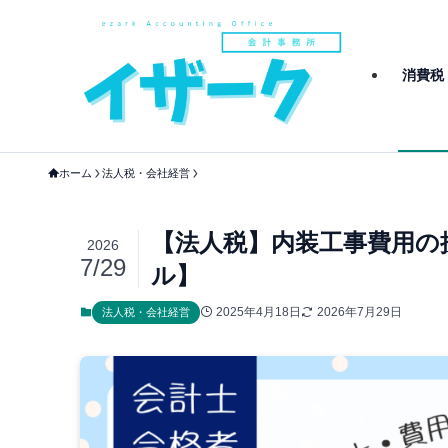
消費税
ホーム
法人税・会社経営
【法人税】内装工事費用の按
2026
7/29
ル】
2025年4月18日
2026年7月29日
法人税・会社経営