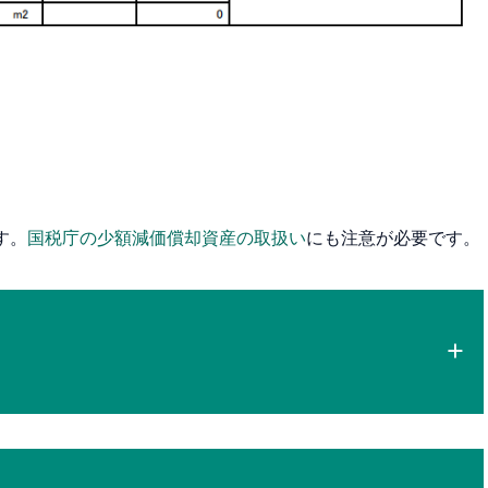
す。
国税庁の少額減価償却資産の取扱い
にも注意が必要です。