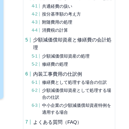
共通経費の扱い
按分基準額の考え方
附随費用の処理
消費税の計算
少額減価償却資産と修繕費の会計処
理
少額減価償却資産の処理
修繕費の処理
内装工事費用の仕訳例
修繕費として処理する場合の仕訳
少額減価償却資産として処理する場
合の仕訳
中小企業の少額減価償却資産特例を
適用する場合
よくある質問（FAQ）