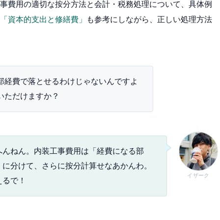
事費用の適切な按分方法と会計・税務処理について、具体例
「資本的支出と修繕費」
も参考にしながら、正しい処理方法
部経費で落とせるわけじゃないんですよ
いただけますか？
へんねん。内装工事費用は「経費になる部
」に分けて、さらに按分計算せなあかんわ。
イザーク
えるで！