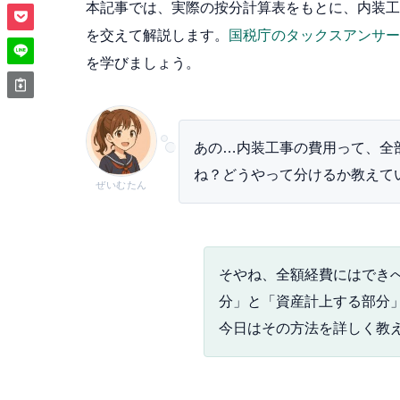
本記事では、実際の按分計算表をもとに、内装工
を交えて解説します。
国税庁のタックスアンサー
を学びましょう。
あの…内装工事の費用って、全
ね？どうやって分けるか教えて
ぜいむたん
そやね、全額経費にはでき
分」と「資産計上する部分
今日はその方法を詳しく教