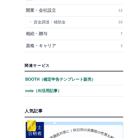
開業・会社設立
12
資金調達・補助金
10
相続・贈与
7
資格・キャリア
3
関連サービス
BOOTH（確定申告テンプレート販売）
note（AI活用記事）
人気記事