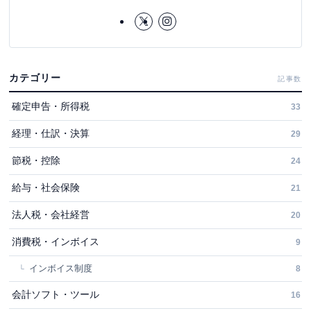
カテゴリー
記事数
確定申告・所得税
33
経理・仕訳・決算
29
節税・控除
24
給与・社会保険
21
法人税・会社経営
20
消費税・インボイス
9
インボイス制度
8
会計ソフト・ツール
16