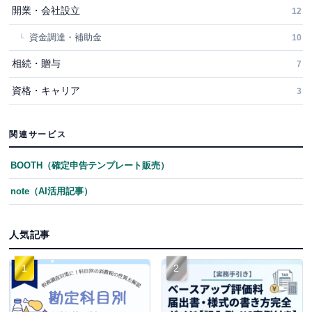
開業・会社設立
12
資金調達・補助金
10
相続・贈与
7
資格・キャリア
3
関連サービス
BOOTH（確定申告テンプレート販売）
note（AI活用記事）
人気記事