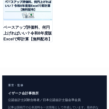
ベースアップ評価料、何円
上げればいい？令和8年度版
Excelで即計算【無料配布】
運営・監修
イザーク会計事務所
公認会計士試験合格者／日本公認会計士協会準会員
記事は国税庁の公表資料を一次情報として作成しています。最終的な