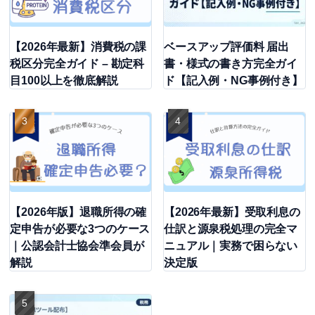
【2026年最新】消費税の課
ベースアップ評価料 届出
税区分完全ガイド – 勘定科
書・様式の書き方完全ガイ
目100以上を徹底解説
ド【記入例・NG事例付き】
【2026年版】退職所得の確
【2026年最新】受取利息の
定申告が必要な3つのケース
仕訳と源泉税処理の完全マ
｜公認会計士協会準会員が
ニュアル｜実務で困らない
解説
決定版