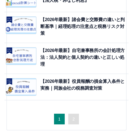
【法人税・みなし利息】
【2026年最新】諸会費と交際費の違いと判
断基準｜経理処理の注意点と税務リスク対
策
【2026年最新】自宅兼事務所の会計処理方
法：法人契約と個人契約の違いと正しい処
理
【2026年最新】役員報酬の損金算入条件と
実務｜同族会社の税務調査対策
1
2