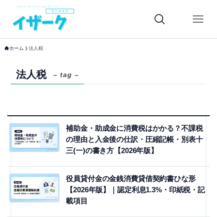
ホーム
法人税
法人税
– tag –
補助金・助成金に消費税はかかる？不課税
の理由と入金後の仕訳・圧縮記帳・別表十
三(一)の書き方【2026年版】
役員貸付金の金銭消費貸借契約書ひな形
【2026年版】｜認定利息1.3%・印紙税・記
載項目