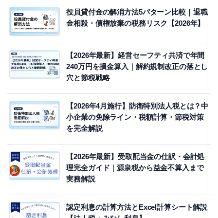
役員貸付金の解消方法5パターン比較｜退職
金相殺・債権放棄の税務リスク【2026年】
【2026年最新】経営セーフティ共済で年間
240万円を損金算入｜解約規制改正の落とし
穴と節税戦略
【2026年4月施行】防衛特別法人税とは？中
小企業の免除ライン・税額計算・節税対策
を完全解説
【2026年最新】受取配当金の仕訳・会計処
理完全ガイド｜源泉税から益金不算入まで
実務解説
認定利息の計算方法とExcel計算シート解説