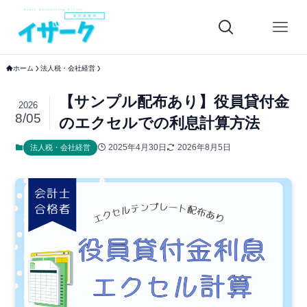
ホーム
法人税・会社経営
【サンプル配布あり】役員貸付金
2026
8/05
のエクセルでの利息計算方法
2025年4月30日
2026年8月5日
法人税・会社経営