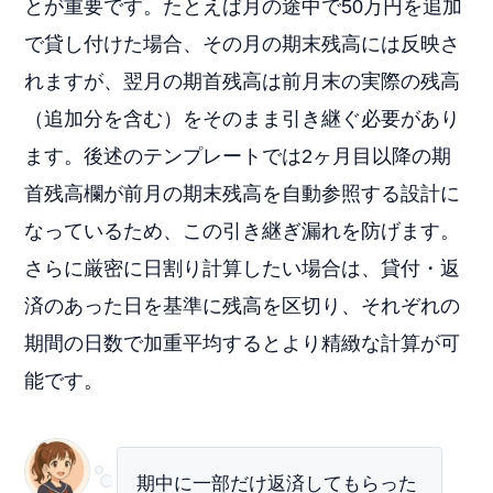
とが重要です。たとえば月の途中で50万円を追加
で貸し付けた場合、その月の期末残高には反映さ
れますが、翌月の期首残高は前月末の実際の残高
（追加分を含む）をそのまま引き継ぐ必要があり
ます。後述のテンプレートでは2ヶ月目以降の期
首残高欄が前月の期末残高を自動参照する設計に
なっているため、この引き継ぎ漏れを防げます。
さらに厳密に日割り計算したい場合は、貸付・返
済のあった日を基準に残高を区切り、それぞれの
期間の日数で加重平均するとより精緻な計算が可
能です。
期中に一部だけ返済してもらった