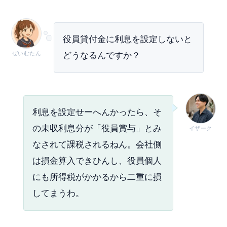
役員貸付金に利息を設定しないと
ぜいむたん
どうなるんですか？
利息を設定せーへんかったら、そ
の未収利息分が「役員賞与」とみ
イザーク
なされて課税されるねん。会社側
は損金算入できひんし、役員個人
にも所得税がかかるから二重に損
してまうわ。